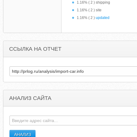
1.16% ( 2 ) shipping
1.16% ( 2 ) site
1.16% ( 2 )
updated
ССЫЛКА НА ОТЧЕТ
АНАЛИЗ САЙТА
MER-TELECOM.COM
DISCOVERTRAVELANDCRUISE.C