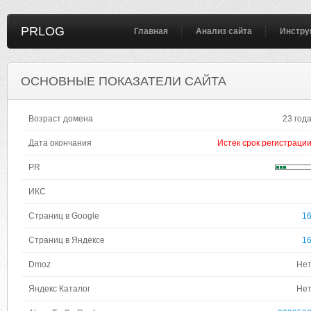
PRLOG
Главная
Анализ сайта
Инстру
ОСНОВНЫЕ ПОКАЗАТЕЛИ САЙТА
Возраст домена
23 год
Дата окончания
Истек срок регистраци
PR
ИКС
Страниц в Google
1
Страниц в Яндексе
1
Dmoz
Не
Яндекс Каталог
Не