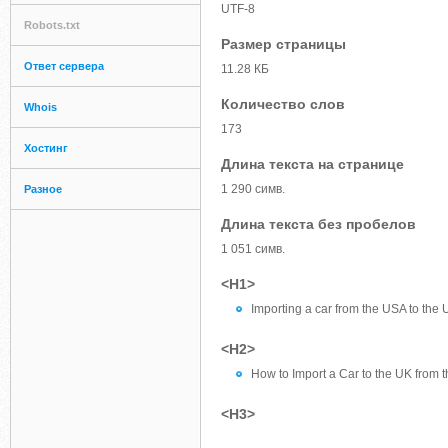
UTF-8
Robots.txt
Размер страницы
Ответ сервера
11.28 КБ
Количество слов
Whois
173
Хостинг
Длина текста на странице
1 290 симв.
Разное
Длина текста без пробелов
1 051 симв.
<H1>
Importing a car from the USA to the
<H2>
How to Import a Car to the UK from 
<H3>