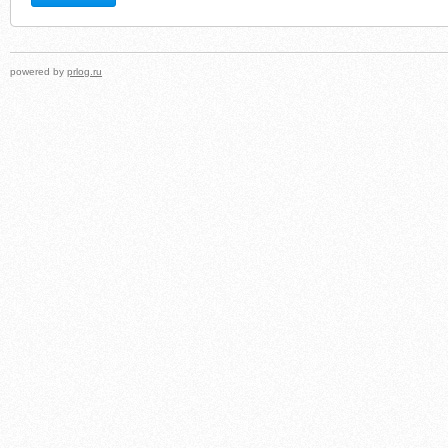
powered by
prlog.ru