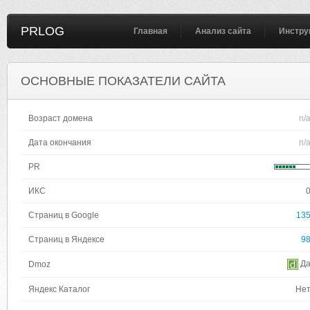
PRLOG
Главная
Анализ сайта
Инстру
ОСНОВНЫЕ ПОКАЗАТЕЛИ САЙТА
Возраст домена
n/
Дата окончания
n/
PR
ИКС
Страниц в Google
13
Страниц в Яндексе
9
Д
Dmoz
Яндекс Каталог
Не