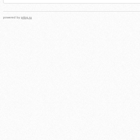
powered by
prlog.ru