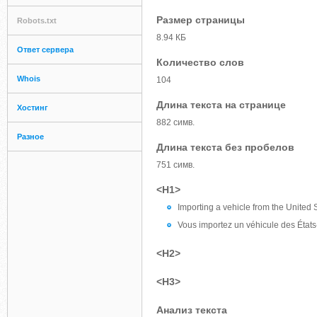
Размер страницы
Robots.txt
8.94 КБ
Ответ сервера
Количество слов
Whois
104
Длина текста на странице
Хостинг
882 симв.
Разное
Длина текста без пробелов
751 симв.
<H1>
Importing a vehicle from the United
Vous importez un véhicule des État
<H2>
<H3>
Анализ текста