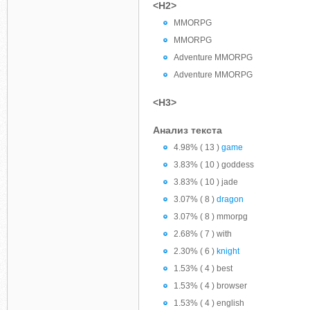
<H2>
MMORPG
MMORPG
Adventure MMORPG
Adventure MMORPG
<H3>
Анализ текста
4.98% ( 13 )
game
3.83% ( 10 ) goddess
3.83% ( 10 ) jade
3.07% ( 8 )
dragon
3.07% ( 8 ) mmorpg
2.68% ( 7 ) with
2.30% ( 6 )
knight
1.53% ( 4 ) best
1.53% ( 4 ) browser
1.53% ( 4 ) english