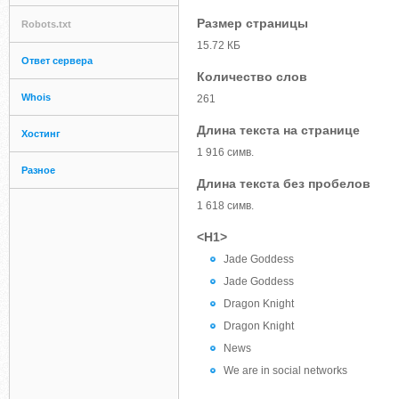
Размер страницы
Robots.txt
15.72 КБ
Ответ сервера
Количество слов
Whois
261
Длина текста на странице
Хостинг
1 916 симв.
Разное
Длина текста без пробелов
1 618 симв.
<H1>
Jade Goddess
Jade Goddess
Dragon Knight
Dragon Knight
News
We are in social networks