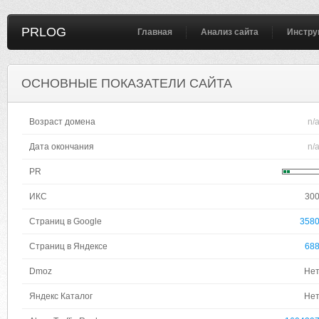
PRLOG
Главная
Анализ сайта
Инстру
ОСНОВНЫЕ ПОКАЗАТЕЛИ САЙТА
Возраст домена
n/
Дата окончания
n/
PR
ИКС
30
Страниц в Google
358
Страниц в Яндексе
68
Dmoz
Не
Яндекс Каталог
Не