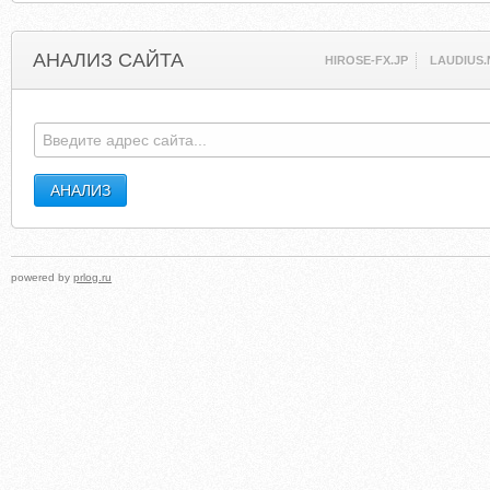
АНАЛИЗ САЙТА
HIROSE-FX.JP
LAUDIUS.
powered by
prlog.ru