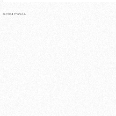
powered by
prlog.ru