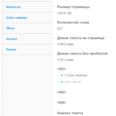
Размер страницы
Robots.txt
159.67 КБ
Ответ сервера
Количество слов
Whois
327
Длина текста на странице
Хостинг
4 893 симв.
Разное
Длина текста без пробелов
4 521 симв.
<H1>
Стоун терапия
Без текста
<H2>
<H3>
Анализ текста