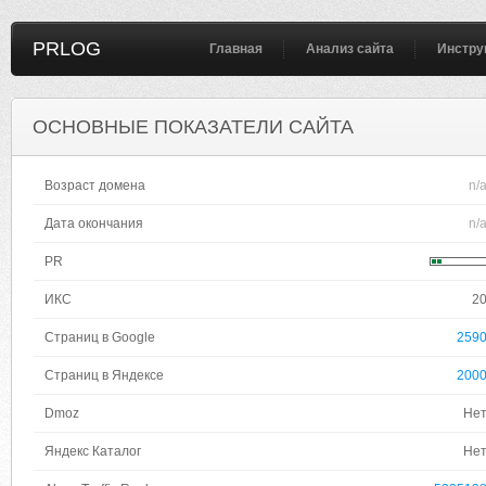
PRLOG
Главная
Анализ сайта
Инстру
ОСНОВНЫЕ ПОКАЗАТЕЛИ САЙТА
Возраст домена
n/
Дата окончания
n/
PR
ИКС
2
Страниц в Google
259
Страниц в Яндексе
200
Dmoz
Не
Яндекс Каталог
Не