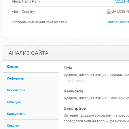
Alexa Traffic Rank
525247
10387
Alexa Country
История изменения показателей
Авторизаци
АНАЛИЗ САЙТА
Контент
Title
Аукцион, интернет аукцион Украины, не
Информер
онлайн торги.
Посетители
Keywords
Аукцион, интернет аукцион , аукцион У
Позиции
Description
Конкуренты
Интернет аукцион в Украине , на котор
проводятся онлайн торги и где можно к
Ссылки