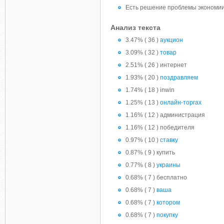
Есть решение проблемы экономии 
Анализ текста
3.47% ( 36 )
аукцион
3.09% ( 32 )
товар
2.51% ( 26 ) интернет
1.93% ( 20 )
поздравляем
1.74% ( 18 ) inwin
1.25% ( 13 )
онлайн-торгах
1.16% ( 12 ) администрация
1.16% ( 12 ) победителя
0.97% ( 10 )
ставку
0.87% ( 9 ) купить
0.77% ( 8 )
украины
0.68% ( 7 ) бесплатно
0.68% ( 7 )
ваша
0.68% ( 7 )
котором
0.68% ( 7 )
покупку