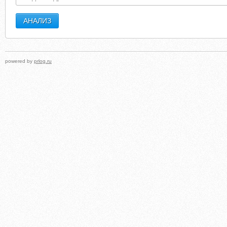
powered by
prlog.ru