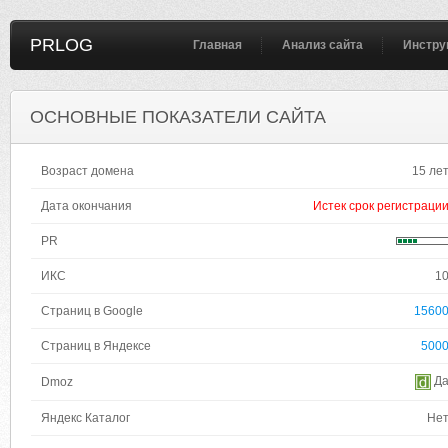
PRLOG
Главная
Анализ сайта
Инстру
ОСНОВНЫЕ ПОКАЗАТЕЛИ САЙТА
Возраст домена
15 ле
Дата окончания
Истек срок регистраци
PR
ИКС
1
Страниц в Google
1560
Страниц в Яндексе
500
Д
Dmoz
Яндекс Каталог
Не