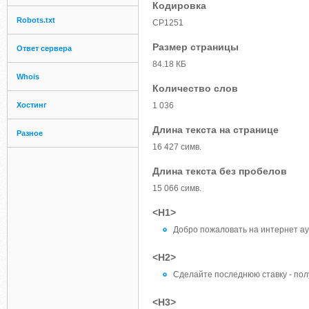
Кодировка
Robots.txt
CP1251
Размер страницы
Ответ сервера
84.18 КБ
Whois
Количество слов
Хостинг
1 036
Длина текста на странице
Разное
16 427 симв.
Длина текста без пробелов
15 066 симв.
<H1>
Добро пожаловать на интернет ау
<H2>
Сделайте последнюю ставку - пол
<H3>