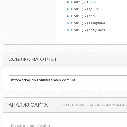
0.68% ( 7 )
сайт
0.58% ( 6 ) деньги
0.58% ( 6 ) если
0.58% ( 6 ) завершен
0.58% ( 6 ) получаете
ССЫЛКА НА ОТЧЕТ
АНАЛИЗ САЙТА
KID-STORE.RU
COLORINGMYPAGES.C