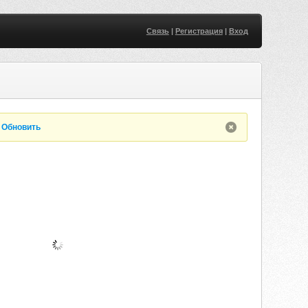
Связь
|
Регистрация
|
Вход
.
Обновить