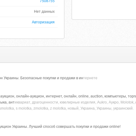
7508755
Нет данных
Авторизация
н Украины. Безопасные покупки и продажи в ин
тернете
аукцион, онлайн-аукцион, интернет, онлайн, online, auction, компьютеры, торги
ыка, ант
иквариат, драгоценности, ювелирные изделия, Aukro, Аукро, Molotok, 
smolotka, s molotka, zmolotka, z molotka, новый, Украина, Украины, украинский.
кцион Украины. Лучший способ совершать покупки и продажи online!