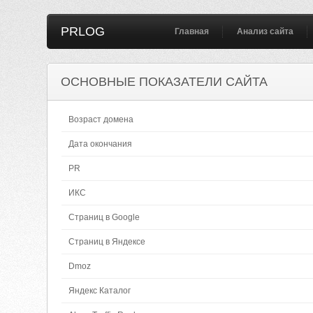
PRLOG
Главная
Анализ сайта
ОСНОВНЫЕ ПОКАЗАТЕЛИ САЙТА
Возраст домена
Дата окончания
PR
ИКС
Страниц в Google
Страниц в Яндексе
Dmoz
Яндекс Каталог