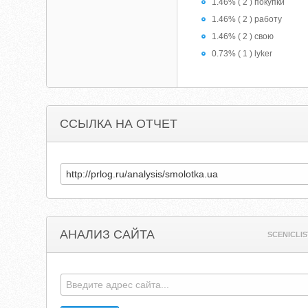
1.46% ( 2 ) покупки
1.46% ( 2 ) работу
1.46% ( 2 ) свою
0.73% ( 1 ) lyker
ССЫЛКА НА ОТЧЕТ
АНАЛИЗ САЙТА
SCENICLI