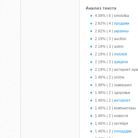
Анализ текста
4.38% ( 6 ) smolotka
2.92% ( 4 )
продажи
2.92% ( 4 )
украины
2.19% ( 3 ) auction
2.19% ( 3 ) aukro
2.19% ( 3 )
molotok
2.19% ( 3 )
аукцион
2.19% ( 3 ) интернет-ау
1.46% ( 2 ) online
1.46% ( 2 ) завершил
1.46% ( 2 ) здоровье
1.46% ( 2 )
интернет
1.46% ( 2 ) компьютеры
1.46% ( 2 ) новости
1.46% ( 2 ) октября
1.46% ( 2 )
площадки