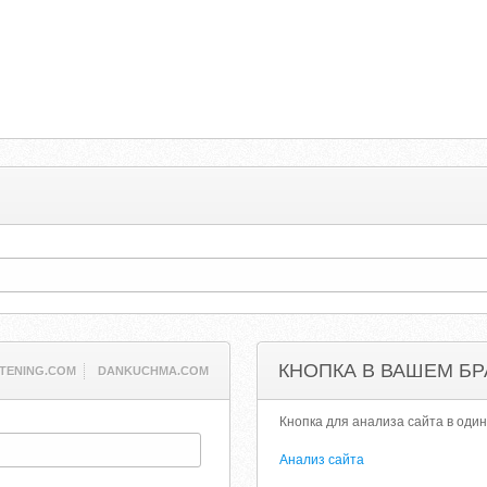
КНОПКА В ВАШЕМ БР
STENING.COM
DANKUCHMA.COM
Кнопка для анализа сайта в один
Анализ сайта