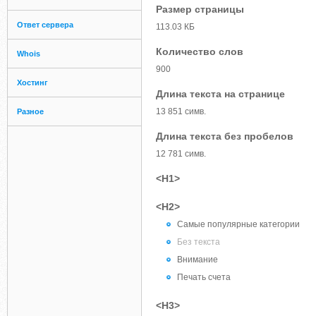
Размер страницы
Ответ сервера
113.03 КБ
Количество слов
Whois
900
Хостинг
Длина текста на странице
13 851 симв.
Разное
Длина текста без пробелов
12 781 симв.
<H1>
<H2>
Самые популярные категории
Без текста
Внимание
Печать счета
<H3>