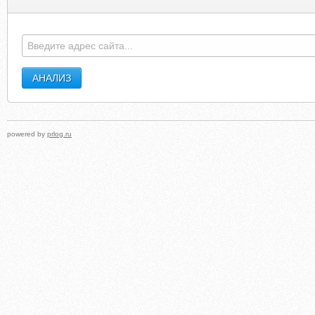
powered by
prlog.ru