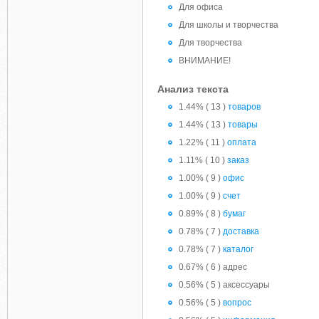
Для офиса
Для школы и творчества
Для творчества
ВНИМАНИЕ!
Анализ текста
1.44% ( 13 )
товаров
1.44% ( 13 )
товары
1.22% ( 11 )
оплата
1.11% ( 10 )
заказ
1.00% ( 9 )
офис
1.00% ( 9 )
счет
0.89% ( 8 )
бумаг
0.78% ( 7 )
доставка
0.78% ( 7 )
каталог
0.67% ( 6 ) адрес
0.56% ( 5 ) аксессуары
0.56% ( 5 )
вопрос