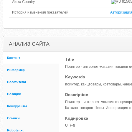
8156
Alexa Country
История изменения показателей
Авторизаци
АНАЛИЗ САЙТА
Контент
Title
Поинтер - интернет-магазин товаров д
Информер
Keywords
Посетители
поинтер, канцтовары, хозтовары, канцел
Позиции
Description
Поинтер – интернет-магазин канцелярс
Конкуренты
Каталог товаров. Цены. Информация
о
Кодировка
Ссылки
UTF-8
Robots.txt