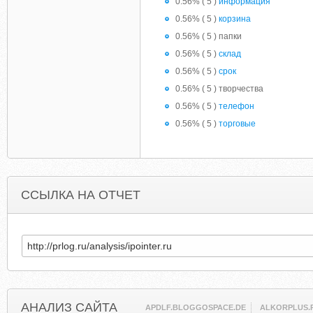
0.56% ( 5 )
информация
0.56% ( 5 )
корзина
0.56% ( 5 ) папки
0.56% ( 5 )
склад
0.56% ( 5 )
срок
0.56% ( 5 ) творчества
0.56% ( 5 )
телефон
0.56% ( 5 )
торговые
ССЫЛКА НА ОТЧЕТ
АНАЛИЗ САЙТА
APDLF.BLOGGOSPACE.DE
ALKORPLUS.