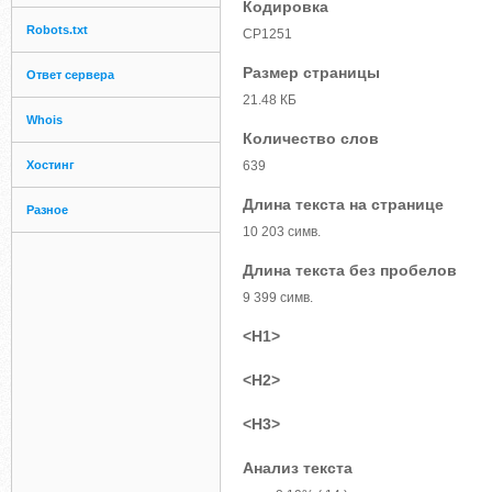
Кодировка
Robots.txt
CP1251
Размер страницы
Ответ сервера
21.48 КБ
Whois
Количество слов
Хостинг
639
Длина текста на странице
Разное
10 203 симв.
Длина текста без пробелов
9 399 симв.
<H1>
<H2>
<H3>
Анализ текста