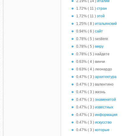
2.19% ( 14 )
италии
1.72% ( 11 )
стран
1.72% ( 11 )
этой
1.25% ( 8 )
итальянский
0.94% ( 6 )
сайт
0.78% ( 5 ) sestiere
0.78% ( 5 )
миру
0.78% ( 5 ) найдете
0.63% ( 4 ) винчи
0.63% ( 4 ) леонардо
0.47% ( 3 )
архитектура
0.47% ( 3 ) валентино
0.47% ( 3 ) жизнь
0.47% ( 3 )
знаменитой
0.47% ( 3 )
известных
0.47% ( 3 )
информация
0.47% ( 3 )
искусство
0.47% ( 3 )
которые