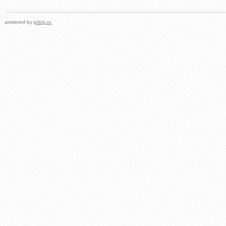
powered by
prlog.ru