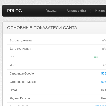
PRLOG
Главная
Анализ сайта
Инстру
ОСНОВНЫЕ ПОКАЗАТЕЛИ САЙТА
Возраст домена
n/
Дата окончания
n/
PR
ИКС
2
Страниц в Google
57
Страниц в Яндексе
60
Dmoz
Не
Яндекс Каталог
Не