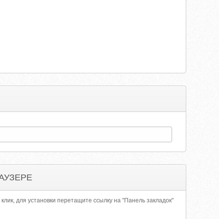
АУЗЕРЕ
 клик, для установки перетащите ссылку на "Панель закладок"