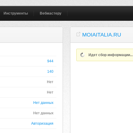
Инструменты
Вебмастеру
MOIAITALIA.RU
Идет сбор информации..
944
140
Нет
Нет
Нет данных
Нет данных
Авторизация