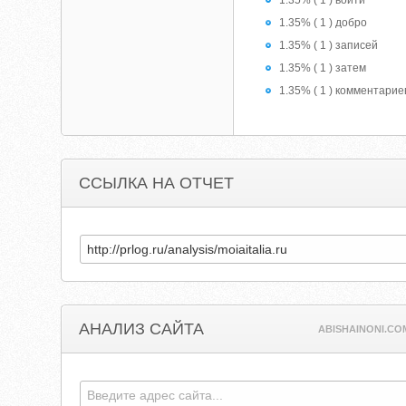
1.35% ( 1 ) войти
1.35% ( 1 ) добро
1.35% ( 1 ) записей
1.35% ( 1 ) затем
1.35% ( 1 ) комментарие
ССЫЛКА НА ОТЧЕТ
АНАЛИЗ САЙТА
ABISHAINONI.CO