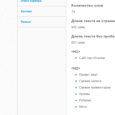
Ответ сервера
Количество слов
Хостинг
74
Длина текста на страни
Разное
942 симв.
Длина текста без проб
857 симв.
<H1>
Сайт про Италию
<H2>
Привет, мир!
Свежие записи
Свежие комментарии
Архивы
Рубрики
Мета