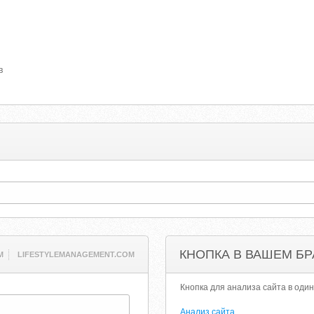
в
КНОПКА В ВАШЕМ БР
M
LIFESTYLEMANAGEMENT.COM
Кнопка для анализа сайта в один
Анализ сайта