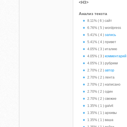
<H3>
Анализ текста
8.11% ( 6 ) сайт
6.76% ( 5 ) wordpress
5.41% ( 4 )
запись
5.41% ( 4 ) привет
4.05% ( 3 ) италию
4.05% ( 3 )
комментарий
4.05% ( 3 ) рубрики
2.70% ( 2 )
автор
2.70% ( 2 ) лента
2.70% ( 2 ) написано
2.70% ( 2 ) один
2.70% ( 2 ) свежие
1.35% ( 1 ) galvit
1.35% ( 1 ) архивы
1.35% ( 1 ) ваша