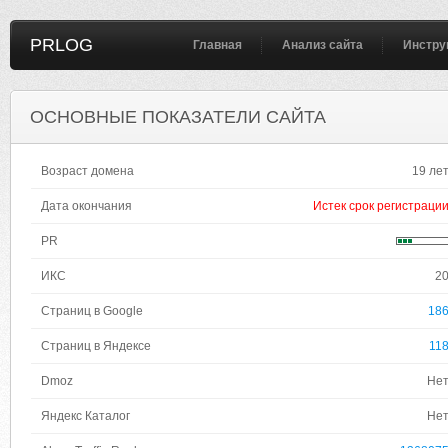
PRLOG
Главная
Анализ сайта
Инстру
ОСНОВНЫЕ ПОКАЗАТЕЛИ САЙТА
Возраст домена
19 ле
Дата окончания
Истек срок регистраци
PR
ИКС
2
Страниц в Google
18
Страниц в Яндексе
11
Dmoz
Не
Яндекс Каталог
Не