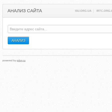
АНАЛИЗ САЙТА
ISU.ORG.UA
IRTC.ORG.
powered by
prlog.ru