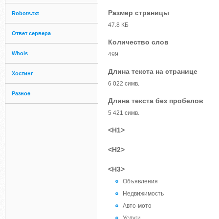
Размер страницы
Robots.txt
47.8 КБ
Ответ сервера
Количество слов
Whois
499
Длина текста на странице
Хостинг
6 022 симв.
Разное
Длина текста без пробелов
5 421 симв.
<H1>
<H2>
<H3>
Объявления
Недвижимость
Авто-мото
Услуги