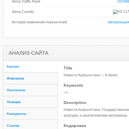
Alexa Traffic Rank
20108
11
Alexa Country
История изменения показателей
Авторизаци
АНАЛИЗ САЙТА
Контент
Title
Новости Кыргызстана — K-News
Информер
Keywords
Посетители
n/a
Позиции
Description
Новости Кыргызстана. Государственная
Конкуренты
культуры, и аналитические материалы.
Кодировка
Ссылки