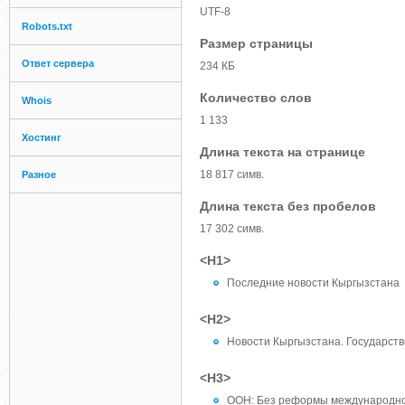
UTF-8
Robots.txt
Размер страницы
Ответ сервера
234 КБ
Количество слов
Whois
1 133
Хостинг
Длина текста на странице
18 817 симв.
Разное
Длина текста без пробелов
17 302 симв.
<H1>
Последние новости Кыргызстана
<H2>
Новости Кыргызстана. Государстве
<H3>
ООН: Без реформы международной