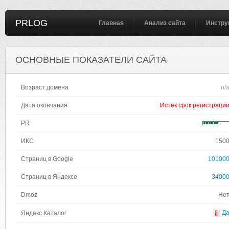
PRLOG
Главная
Анализ сайта
Инстру
ОСНОВНЫЕ ПОКАЗАТЕЛИ САЙТА
Возраст домена
n/
Дата окончания
Истек срок регистраци
PR
ИКС
150
Страниц в Google
10100
Страниц в Яндексе
3400
Dmoz
Не
Д
Яндекс Каталог