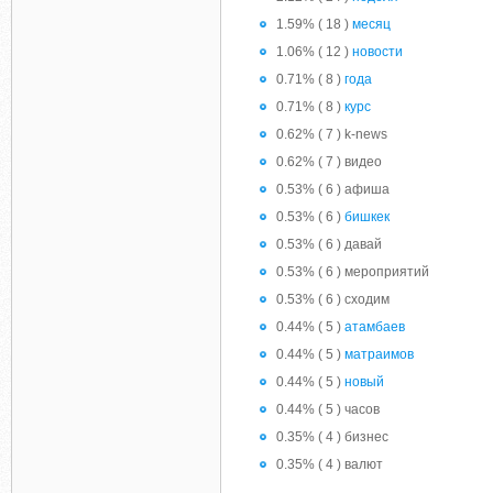
1.59% ( 18 )
месяц
1.06% ( 12 )
новости
0.71% ( 8 )
года
0.71% ( 8 )
курс
0.62% ( 7 ) k-news
0.62% ( 7 ) видео
0.53% ( 6 ) афиша
0.53% ( 6 )
бишкек
0.53% ( 6 ) давай
0.53% ( 6 ) мероприятий
0.53% ( 6 ) сходим
0.44% ( 5 )
атамбаев
0.44% ( 5 )
матраимов
0.44% ( 5 )
новый
0.44% ( 5 ) часов
0.35% ( 4 ) бизнес
0.35% ( 4 ) валют