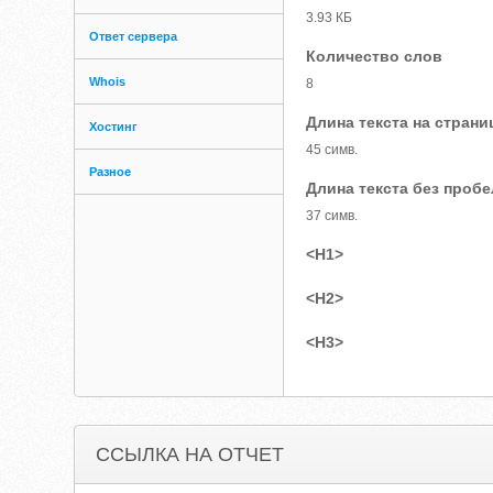
3.93 КБ
Ответ сервера
Количество слов
Whois
8
Длина текста на страни
Хостинг
45 симв.
Разное
Длина текста без проб
37 симв.
<H1>
<H2>
<H3>
ССЫЛКА НА ОТЧЕТ