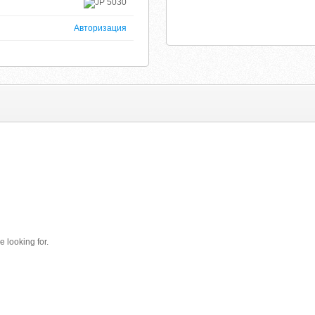
5030
Авторизация
e looking for.