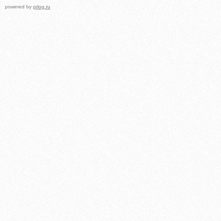
powered by
prlog.ru