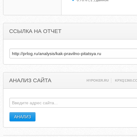
0.70% ( 2 ) данной
ССЫЛКА НА ОТЧЕТ
АНАЛИЗ САЙТА
HYPOKER.RU
KPXQ1360.C