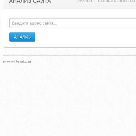
АНАЛИЗ САЙТА
PMZP.RU
GEORGIEOLDFIELD.C
powered by
prlog.ru