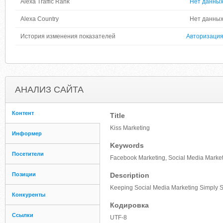
Alexa Traffic Rank
Нет данны
Alexa Country
Нет данны
История изменения показателей
Авторизаци
АНАЛИЗ САЙТА
Контент
Title
Kiss Marketing
Информер
Keywords
Посетители
Facebook Marketing, Social Media Marke
Позиции
Description
Keeping Social Media Marketing Simply 
Конкуренты
Кодировка
Ссылки
UTF-8