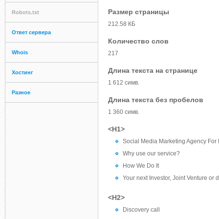
Размер страницы
Robots.txt
212.58 КБ
Ответ сервера
Количество слов
Whois
217
Длина текста на странице
Хостинг
1 612 симв.
Разное
Длина текста без пробелов
1 360 симв.
<H1>
Social Media Marketing Agency For P
Why use our service?
How We Do It
Your next Investor, Joint Venture or 
<H2>
Discovery call