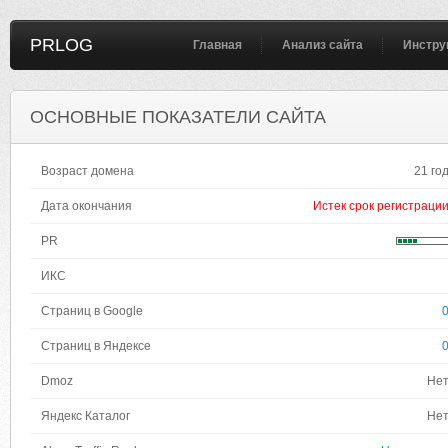
PRLOG
Главная
Анализ сайта
Инстру
ОСНОВНЫЕ ПОКАЗАТЕЛИ САЙТА
Возраст домена
21 го
Дата окончания
Истек срок регистраци
PR
ИКС
Страниц в Google
Страниц в Яндексе
Dmoz
Не
Яндекс Каталог
Не