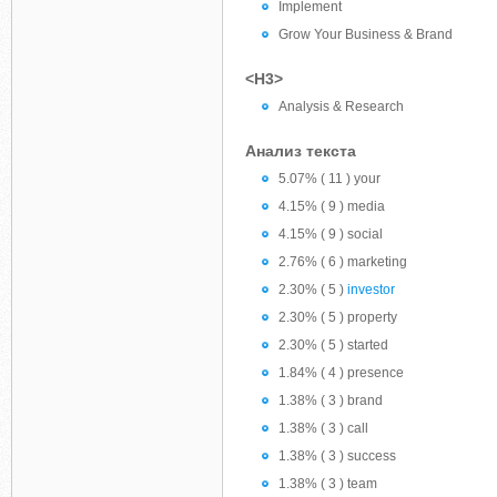
Implement
Grow Your Business & Brand
<H3>
Analysis & Research
Анализ текста
5.07% ( 11 ) your
4.15% ( 9 ) media
4.15% ( 9 ) social
2.76% ( 6 ) marketing
2.30% ( 5 )
investor
2.30% ( 5 ) property
2.30% ( 5 ) started
1.84% ( 4 ) presence
1.38% ( 3 ) brand
1.38% ( 3 ) call
1.38% ( 3 ) success
1.38% ( 3 ) team