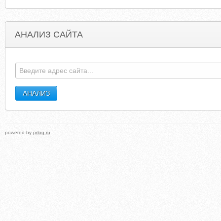
АНАЛИЗ САЙТА
SITEMELT.COM
VERTEXTILE.NET.WEBSITEDETECTIV
powered by
prlog.ru