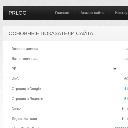
PRLOG
Главная
Анализ сайта
Инстру
ОСНОВНЫЕ ПОКАЗАТЕЛИ САЙТА
Возраст домена
n/
Дата окончания
n/
PR
ИКС
6
Страниц в Google
4
Страниц в Яндексе
5
Dmoz
Не
Яндекс Каталог
Не