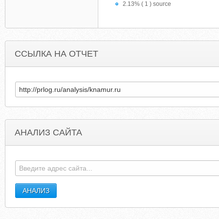
2.13% ( 1 ) source
ССЫЛКА НА ОТЧЕТ
АНАЛИЗ САЙТА
KNITTED-TOYS.LIVEJOURNAL.COM
SOFTZAL