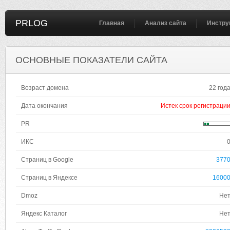
PRLOG
Главная
Анализ сайта
Инстру
ОСНОВНЫЕ ПОКАЗАТЕЛИ САЙТА
Возраст домена
22 год
Дата окончания
Истек срок регистраци
PR
ИКС
Страниц в Google
377
Страниц в Яндексе
1600
Dmoz
Не
Яндекс Каталог
Не