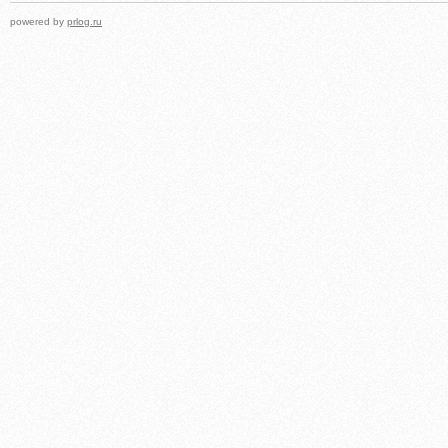
powered by
prlog.ru