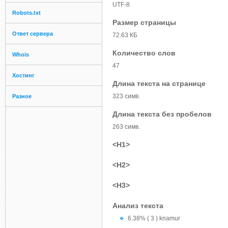
UTF-8
Robots.txt
Размер страницы
Ответ сервера
72.63 КБ
Количество слов
Whois
47
Хостинг
Длина текста на странице
323 симв.
Разное
Длина текста без пробелов
263 симв.
<H1>
<H2>
<H3>
Анализ текста
6.38% ( 3 ) knamur