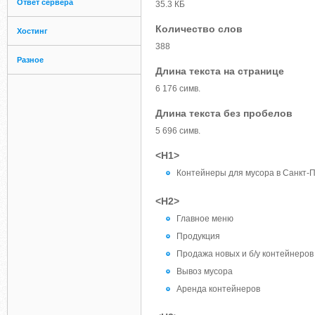
Ответ сервера
35.3 КБ
Количество слов
Хостинг
388
Разное
Длина текста на странице
6 176 симв.
Длина текста без пробелов
5 696 симв.
<H1>
Контейнеры для мусора в Санкт-
<H2>
Главное меню
Продукция
Продажа новых и б/у контейнеров
Вывоз мусора
Аренда контейнеров