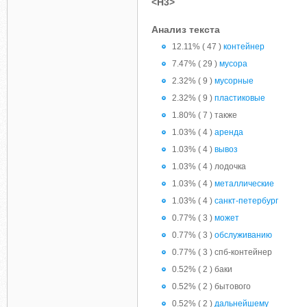
<H3>
Анализ текста
12.11% ( 47 )
контейнер
7.47% ( 29 )
мусора
2.32% ( 9 )
мусорные
2.32% ( 9 )
пластиковые
1.80% ( 7 ) также
1.03% ( 4 )
аренда
1.03% ( 4 )
вывоз
1.03% ( 4 ) лодочка
1.03% ( 4 )
металлические
1.03% ( 4 )
санкт-петербург
0.77% ( 3 )
может
0.77% ( 3 )
обслуживанию
0.77% ( 3 ) спб-контейнер
0.52% ( 2 ) баки
0.52% ( 2 ) бытового
0.52% ( 2 )
дальнейшему