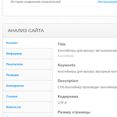
История изменения показателей
Авторизаци
АНАЛИЗ САЙТА
Контент
Title
Контейнеры для мусора: металлические
Информер
Контейнер
Посетители
Keywords
Контейнеры для мусора, мусорные кон
Позиции
Description
Конкуренты
СПб-Контейнер производит контейнеры 
Кодировка
Ссылки
UTF-8
Robots.txt
Размер страницы