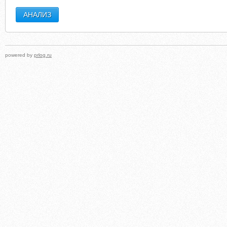
powered by
prlog.ru