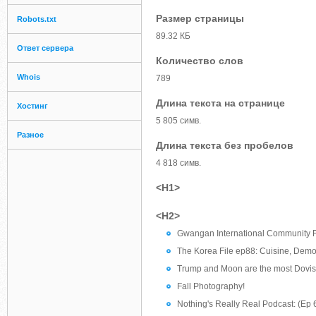
Размер страницы
Robots.txt
89.32 КБ
Ответ сервера
Количество слов
Whois
789
Длина текста на странице
Хостинг
5 805 симв.
Разное
Длина текста без пробелов
4 818 симв.
<H1>
<H2>
Gwangan International Community F
The Korea File ep88: Cuisine, Demo
Trump and Moon are the most Dovish 
Fall Photography!
Nothing's Really Real Podcast: (Ep 