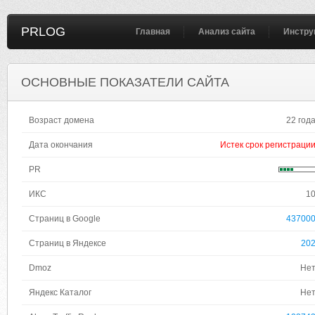
PRLOG
Главная
Анализ сайта
Инстру
ОСНОВНЫЕ ПОКАЗАТЕЛИ САЙТА
Возраст домена
22 год
Дата окончания
Истек срок регистраци
PR
ИКС
1
Страниц в Google
43700
Страниц в Яндексе
20
Dmoz
Не
Яндекс Каталог
Не