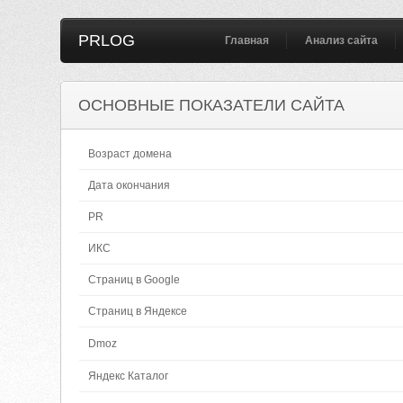
PRLOG
Главная
Анализ сайта
ОСНОВНЫЕ ПОКАЗАТЕЛИ САЙТА
Возраст домена
Дата окончания
PR
ИКС
Страниц в Google
Страниц в Яндексе
Dmoz
Яндекс Каталог