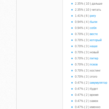
2.35% ( 10 ) дальше
2.35% ( 10 ) читать
1.41% ( 6 )
ригу
0.94% ( 4 )
были
0.94% ( 4 )
себя
0.70% ( 3 )
весте
0.70% ( 3 )
который
0.70% ( 3 )
наше
0.70% ( 3 ) новый
0.70% ( 3 )
питер
0.70% ( 3 )
псков
0.70% ( 3 ) хостинг
0.70% ( 3 ) этого
0.47% ( 2 )
аккумулятор
0.47% ( 2 ) будет
0.47% ( 2 ) время
0.47% ( 2 ) замок
0.47% ( 2 ) именно