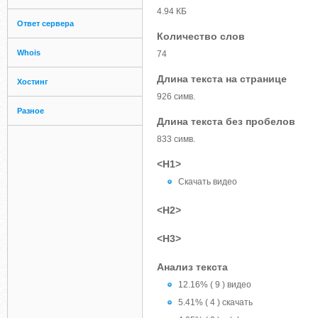
4.94 КБ
Ответ сервера
Количество слов
Whois
74
Длина текста на странице
Хостинг
926 симв.
Разное
Длина текста без пробелов
833 симв.
<H1>
Скачать видео
<H2>
<H3>
Анализ текста
12.16% ( 9 ) видео
5.41% ( 4 ) скачать