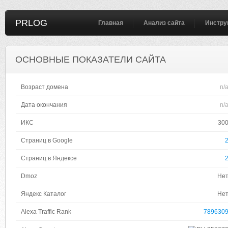
PRLOG
Главная
Анализ сайта
Инстру
ОСНОВНЫЕ ПОКАЗАТЕЛИ САЙТА
Возраст домена
n/
Дата окончания
n/
ИКС
30
Страниц в Google
Страниц в Яндексе
Dmoz
Не
Яндекс Каталог
Не
Alexa Traffic Rank
789630