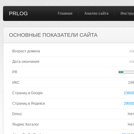
PRLOG
Главная
Анализ сайта
Инстру
ОСНОВНЫЕ ПОКАЗАТЕЛИ САЙТА
Возраст домена
n/
Дата окончания
n/
PR
ИКС
19
Страниц в Google
2360
Страниц в Яндексе
2900
Dmoz
Не
Яндекс Каталог
Не