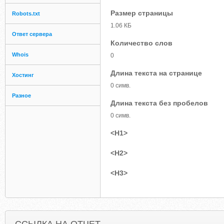
Размер страницы
Robots.txt
1.06 КБ
Ответ сервера
Количество слов
Whois
0
Длина текста на странице
Хостинг
0 симв.
Разное
Длина текста без пробелов
0 симв.
<H1>
<H2>
<H3>