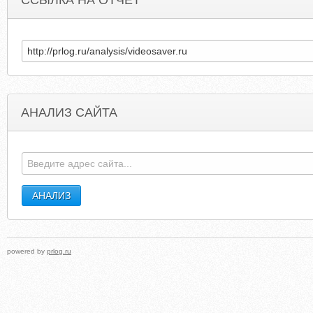
ССЫЛКА НА ОТЧЕТ
АНАЛИЗ САЙТА
DIETAONLINE.BLOGSPOT.COM
NEWSTRIBUN
powered by
prlog.ru