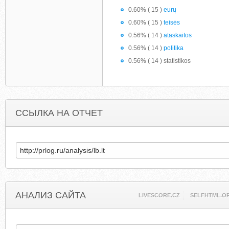
0.60% ( 15 )
eurų
0.60% ( 15 )
teisės
0.56% ( 14 )
ataskaitos
0.56% ( 14 )
politika
0.56% ( 14 ) statistikos
ССЫЛКА НА ОТЧЕТ
АНАЛИЗ САЙТА
LIVESCORE.CZ
SELFHTML.O