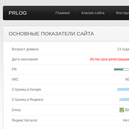
PRLOG
Главная
Анализ сайта
Инстру
ОСНОВНЫЕ ПОКАЗАТЕЛИ САЙТА
Возраст домена
23 год
Дата окончания
Истек срок регистраци
PR
ИКС
9
Страниц в Google
20000
Страниц в Яндексе
1000
Д
Dmoz
Яндекс Каталог
Не