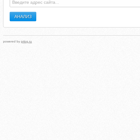
powered by
prlog.ru