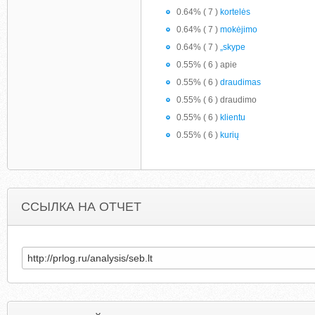
0.64% ( 7 )
kortelės
0.64% ( 7 )
mokėjimo
0.64% ( 7 )
„skype
0.55% ( 6 ) apie
0.55% ( 6 )
draudimas
0.55% ( 6 ) draudimo
0.55% ( 6 )
klientu
0.55% ( 6 )
kurių
ССЫЛКА НА ОТЧЕТ