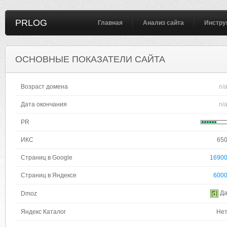
PRLOG
Главная
Анализ сайта
Инстру
ОСНОВНЫЕ ПОКАЗАТЕЛИ САЙТА
Возраст домена
n/
Дата окончания
n/
PR
ИКС
65
Страниц в Google
1690
Страниц в Яндексе
600
Д
Dmoz
Яндекс Каталог
Не