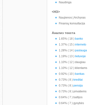
Naudinga
<H3>
Naujienos | Archyvas
Finansų konsultacija
Анализ текста
1.65% ( 18 )
banko
1.37% ( 15 )
interneto
1.28% ( 14 )
paslauga
1.19% ( 13 )
lietuvoje
1.10% ( 12 ) daugiau
1.10% ( 12 ) klientams
0.92% ( 10 )
bankas
0.73% ( 8 )
kreditai
0.73% ( 8 )
pensija
0.73% ( 8 ) privatiems
0.64% ( 7 ) baltijos
0.64% ( 7 ) gyvybės