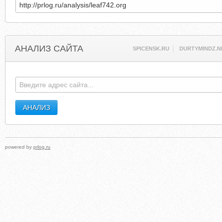
АНАЛИЗ САЙТА
SPICENSK.RU
DURTYMINDZ.N
powered by
prlog.ru