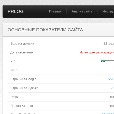
PRLOG
Главная
Анализ сайта
Инстру
ОСНОВНЫЕ ПОКАЗАТЕЛИ САЙТА
Возраст домена
22 год
Дата окончания
Истек срок регистраци
PR
ИКС
Страниц в Google
722
Страниц в Яндексе
2
Dmoz
Не
Яндекс Каталог
Не