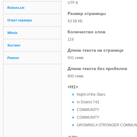
UTF-8
Robots.txt
Размер страницы
Ответ сервера
43.58 КБ
Количество слов
Whois
119
Хостинг
Длина текста на странице
931 симв.
Разное
Длина текста без пробелов
800 симв.
<H1>
Night of the Stars
in District 742
COMMUNITY
COMMUNITY
GROWING A STRONGER COMMUN