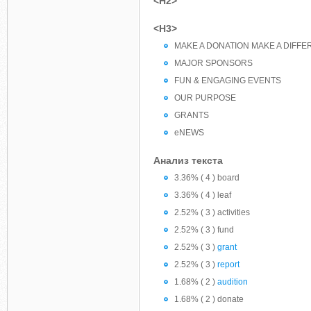
<H2>
<H3>
MAKE A DONATION MAKE A DIFF
MAJOR SPONSORS
FUN & ENGAGING EVENTS
OUR PURPOSE
GRANTS
eNEWS
Анализ текста
3.36% ( 4 ) board
3.36% ( 4 ) leaf
2.52% ( 3 ) activities
2.52% ( 3 ) fund
2.52% ( 3 )
grant
2.52% ( 3 )
report
1.68% ( 2 )
audition
1.68% ( 2 ) donate