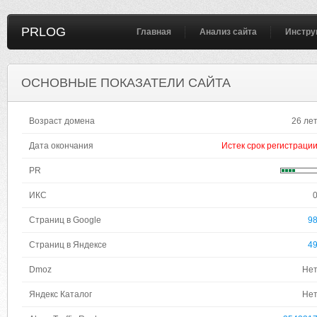
PRLOG
Главная
Анализ сайта
Инстру
ОСНОВНЫЕ ПОКАЗАТЕЛИ САЙТА
Возраст домена
26 ле
Дата окончания
Истек срок регистраци
PR
ИКС
Страниц в Google
9
Страниц в Яндексе
4
Dmoz
Не
Яндекс Каталог
Не