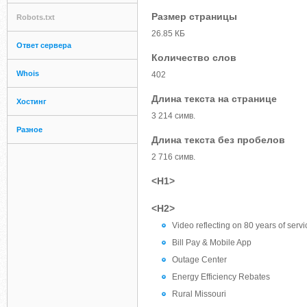
Размер страницы
Robots.txt
26.85 КБ
Ответ сервера
Количество слов
Whois
402
Длина текста на странице
Хостинг
3 214 симв.
Разное
Длина текста без пробелов
2 716 симв.
<H1>
<H2>
Video reflecting on 80 years of servi
Bill Pay & Mobile App
Outage Center
Energy Efficiency Rebates
Rural Missouri