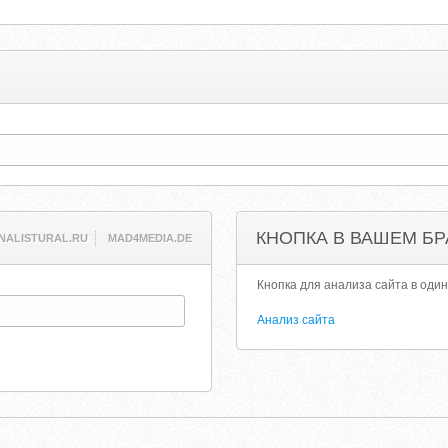
КНОПКА В ВАШЕМ БР
INALISTURAL.RU
MAD4MEDIA.DE
Кнопка для анализа сайта в один
Анализ сайта