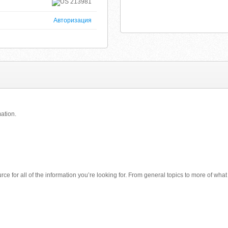
213981
Авторизация
ation.
ource for all of the information you’re looking for. From general topics to more of wha