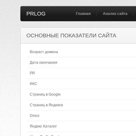
PRLOG
Главная
Анализ сайта
ОСНОВНЫЕ ПОКАЗАТЕЛИ САЙТА
Возраст домена
Дата окончания
PR
ИКС
Страниц в Google
Страниц в Яндексе
Dmoz
Яндекс Каталог