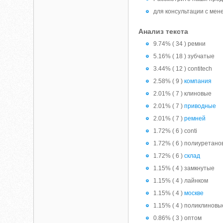
для консультации с мен
Анализ текста
9.74% ( 34 ) ремни
5.16% ( 18 ) зубчатые
3.44% ( 12 ) contitech
2.58% ( 9 )
компания
2.01% ( 7 ) клиновые
2.01% ( 7 )
приводные
2.01% ( 7 )
ремней
1.72% ( 6 ) conti
1.72% ( 6 ) полиуретан
1.72% ( 6 )
склад
1.15% ( 4 ) замкнутые
1.15% ( 4 ) лайнком
1.15% ( 4 )
москве
1.15% ( 4 ) поликлиновы
0.86% ( 3 ) оптом