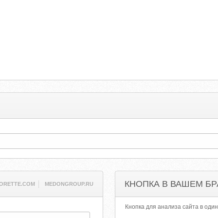
КНОПКА В ВАШЕМ БР
ORETTE.COM
MEDONGROUP.RU
Кнопка для анализа сайта в один