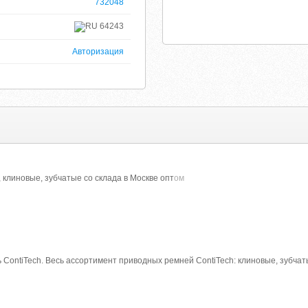
732048
64243
Авторизация
 клиновые, зубчатые со склада в Москве опт
ом
ontiTech. Весь ассортимент приводных ремней ContiTech: клиновые, зубчатые