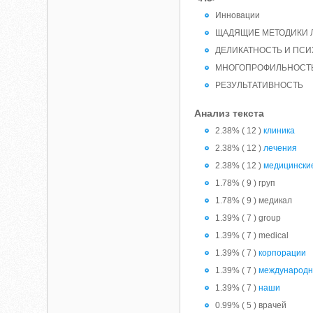
Инновации
ЩАДЯЩИЕ МЕТОДИКИ 
ДЕЛИКАТНОСТЬ И ПС
МНОГОПРОФИЛЬНОСТЬ
РЕЗУЛЬТАТИВНОСТЬ
Анализ текста
2.38% ( 12 )
клиника
2.38% ( 12 )
лечения
2.38% ( 12 )
медицински
1.78% ( 9 ) груп
1.78% ( 9 ) медикал
1.39% ( 7 ) group
1.39% ( 7 ) medical
1.39% ( 7 )
корпорации
1.39% ( 7 )
международ
1.39% ( 7 )
наши
0.99% ( 5 ) врачей