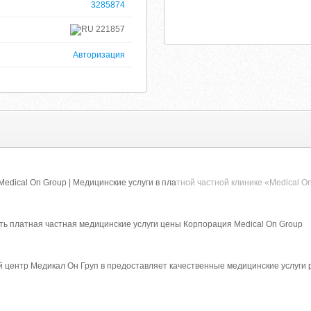
3285874
221857
Авторизация
edical On Group | Медицинские услуги в пла
тной частной клинике «Medical O
ть платная частная медицинские услуги цены Корпорация Medical On Group
центр Медикал Он Груп в предоставляет качественные медицинские услуги 