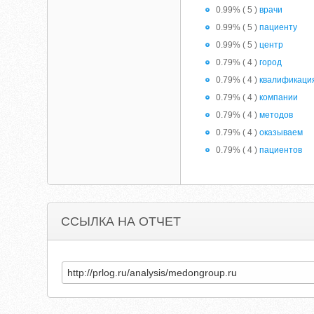
0.99% ( 5 )
врачи
0.99% ( 5 )
пациенту
0.99% ( 5 )
центр
0.79% ( 4 )
город
0.79% ( 4 )
квалификаци
0.79% ( 4 )
компании
0.79% ( 4 )
методов
0.79% ( 4 )
оказываем
0.79% ( 4 )
пациентов
ССЫЛКА НА ОТЧЕТ