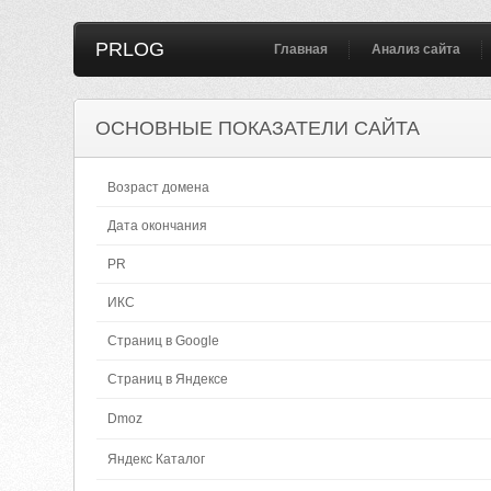
PRLOG
Главная
Анализ сайта
ОСНОВНЫЕ ПОКАЗАТЕЛИ САЙТА
Возраст домена
Дата окончания
PR
ИКС
Страниц в Google
Страниц в Яндексе
Dmoz
Яндекс Каталог