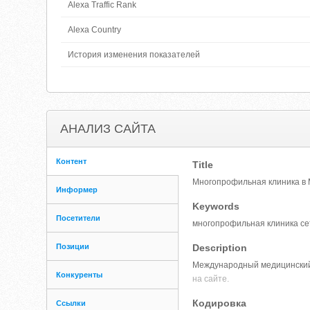
Alexa Traffic Rank
Alexa Country
История изменения показателей
АНАЛИЗ САЙТА
Контент
Title
Многопрофильная клиника в M
Информер
Keywords
Посетители
многопрофильная клиника се
Позиции
Description
Международный медицинский 
Конкуренты
на сайте.
Кодировка
Ссылки