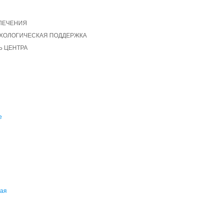
ЛЕЧЕНИЯ
ИХОЛОГИЧЕСКАЯ ПОДДЕРЖКА
 ЦЕНТРА
е
ная