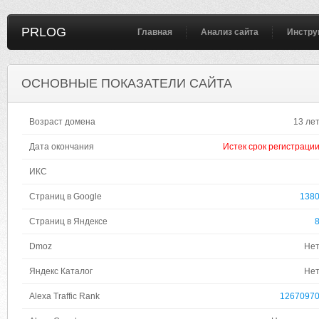
PRLOG
Главная
Анализ сайта
Инстру
ОСНОВНЫЕ ПОКАЗАТЕЛИ САЙТА
Возраст домена
13 ле
Дата окончания
Истек срок регистраци
ИКС
Страниц в Google
138
Страниц в Яндексе
Dmoz
Не
Яндекс Каталог
Не
Alexa Traffic Rank
1267097