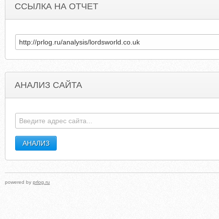
ССЫЛКА НА ОТЧЕТ
АНАЛИЗ САЙТА
MINECRAFT-SERVERS-LIST.ORG
ZAOKOUZHIJI
powered by
prlog.ru