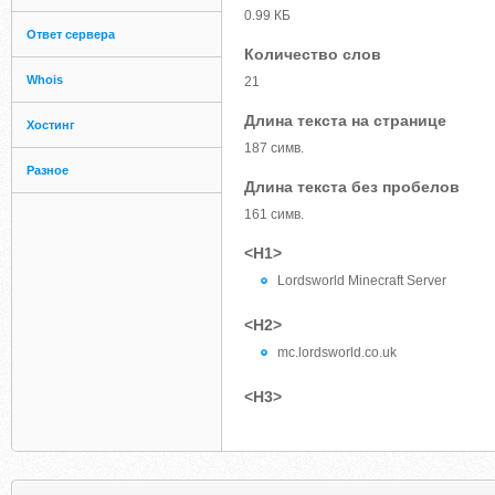
0.99 КБ
Ответ сервера
Количество слов
Whois
21
Длина текста на странице
Хостинг
187 симв.
Разное
Длина текста без пробелов
161 симв.
<H1>
Lordsworld Minecraft Server
<H2>
mc.lordsworld.co.uk
<H3>