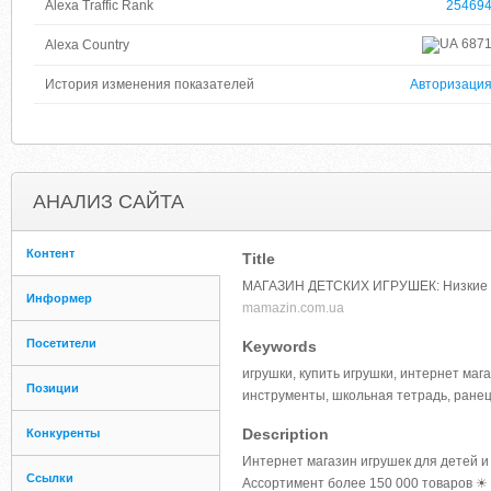
Alexa Traffic Rank
25469
687
Alexa Country
История изменения показателей
Авторизаци
АНАЛИЗ САЙТА
Контент
Title
МАГАЗИН ДЕТСКИХ ИГРУШЕК: Низкие це
Информер
mamazin.com.ua
Посетители
Keywords
игрушки, купить игрушки, интернет мага
Позиции
инструменты, школьная тетрадь, ранец
Description
Конкуренты
Интернет магазин игрушек для детей и 
Ссылки
Ассортимент более 150 000 товаров ☀