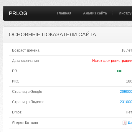
PRLOG
Главная
Анализ сайта
Инстру
ОСНОВНЫЕ ПОКАЗАТЕЛИ САЙТА
Возраст домена
18 ле
Дата окончания
Истек срок регистраци
PR
ИКС
18
Страниц в Google
20900
Страниц в Яндексе
23100
Dmoz
Не
Д
Яндекс Каталог