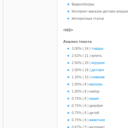
Видеообзоры
Интернет-магазин детских игруш
Интересные статьи
<H3>
Анализ текста
3.00% ( 24 )
товары
2.62% ( 21 ) купить
2.50% ( 20 )
игрушек
2.00% ( 16 )
детских
1.25% ( 10 )
новинки
1.00% ( 8 )
магазин
1.00% ( 8 ) набор
0.75% ( 6 )
акции
0.75% ( 6 ) декабря
0.75% ( 6 ) детей
0.75% ( 6 )
животное
0.62% ( 5 ) интернет