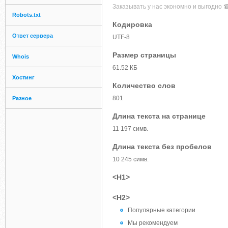
Заказывать у нас экономно и выгодно 
Robots.txt
Кодировка
Ответ сервера
UTF-8
Размер страницы
Whois
61.52 КБ
Хостинг
Количество слов
801
Разное
Длина текста на странице
11 197 симв.
Длина текста без пробелов
10 245 симв.
<H1>
<H2>
Популярные категории
Мы рекомендуем