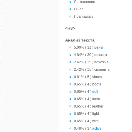
Соглашения
О нас
Подпишись
<H3>
Анализ текста
5.00% ( 31 )
цены
4.84% ( 30 ) показать
2.42% ( 15 ) похожие
2.42% ( 15 ) сравнить
0.81% ( 5 ) shoes
0.65% ( 4 ) boots
0.65% ( 4 )
doll
0.65% ( 4 ) fanta
0.65% ( 4 ) leather
0.65% ( 4 ) light
0.65% ( 4 ) with
0.48% ( 3 )
active