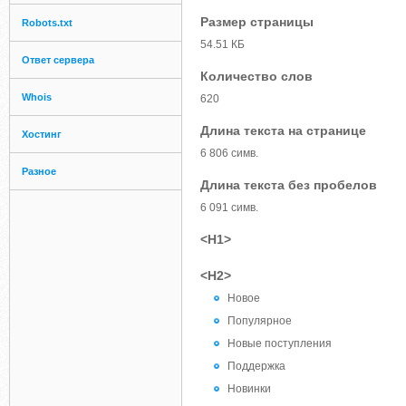
Размер страницы
Robots.txt
54.51 КБ
Ответ сервера
Количество слов
Whois
620
Длина текста на странице
Хостинг
6 806 симв.
Разное
Длина текста без пробелов
6 091 симв.
<H1>
<H2>
Новое
Популярное
Новые поступления
Поддержка
Новинки