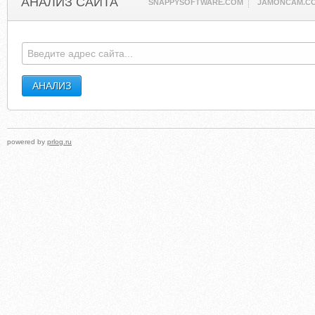
АНАЛИЗ САЙТА
SNAPPYSOFTWARE.COM
JAMONCAM.C
powered by
prlog.ru