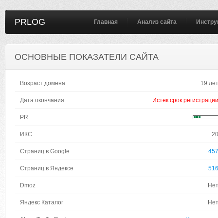
PRLOG
Главная
Анализ сайта
Инстру
ОСНОВНЫЕ ПОКАЗАТЕЛИ САЙТА
Возраст домена
19 ле
Дата окончания
Истек срок регистраци
PR
ИКС
2
Страниц в Google
45
Страниц в Яндексе
51
Dmoz
Не
Яндекс Каталог
Не