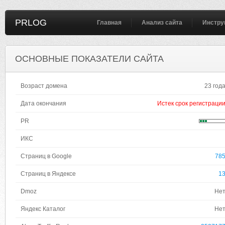
PRLOG
Главная
Анализ сайта
Инстру
ОСНОВНЫЕ ПОКАЗАТЕЛИ САЙТА
Возраст домена
23 год
Дата окончания
Истек срок регистраци
PR
ИКС
Страниц в Google
78
Страниц в Яндексе
1
Dmoz
Не
Яндекс Каталог
Не