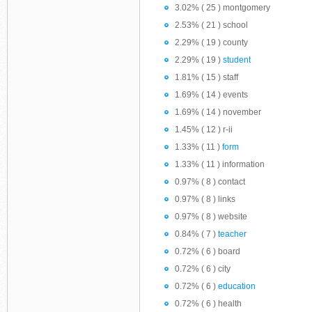
3.02% ( 25 ) montgomery
2.53% ( 21 ) school
2.29% ( 19 ) county
2.29% ( 19 )
student
1.81% ( 15 ) staff
1.69% ( 14 ) events
1.69% ( 14 ) november
1.45% ( 12 ) r-ii
1.33% ( 11 )
form
1.33% ( 11 ) information
0.97% ( 8 ) contact
0.97% ( 8 ) links
0.97% ( 8 ) website
0.84% ( 7 )
teacher
0.72% ( 6 ) board
0.72% ( 6 ) city
0.72% ( 6 )
education
0.72% ( 6 ) health