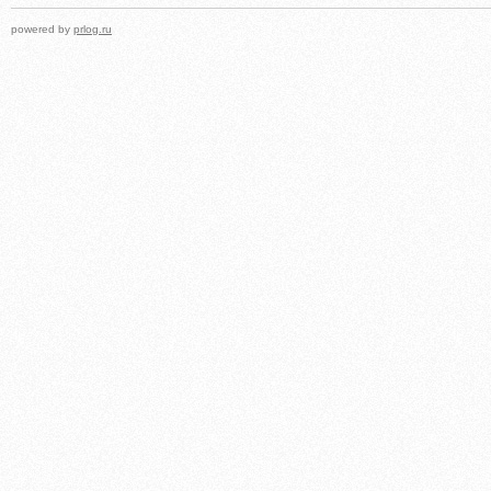
powered by
prlog.ru