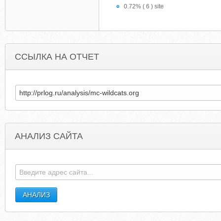
0.72% ( 6 ) site
ССЫЛКА НА ОТЧЕТ
АНАЛИЗ САЙТА
CHARLTONLIFE.COM
HISTORICBUCKSCOUNT