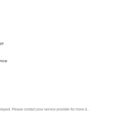
це
елов
layed. Please contact your service provider for more d...