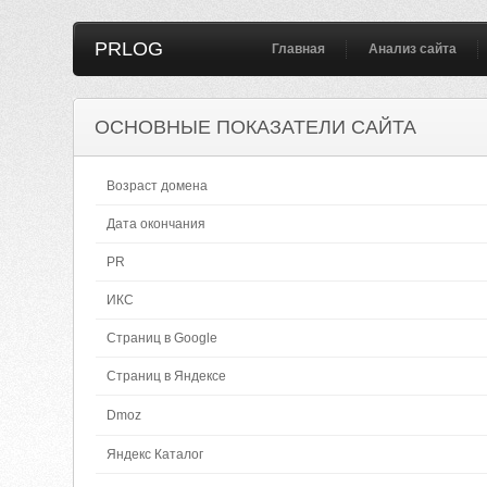
PRLOG
Главная
Анализ сайта
ОСНОВНЫЕ ПОКАЗАТЕЛИ САЙТА
Возраст домена
Дата окончания
PR
ИКС
Страниц в Google
Страниц в Яндексе
Dmoz
Яндекс Каталог