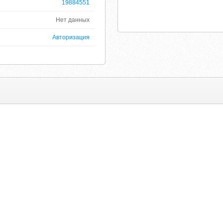
19884551
Нет данных
Авторизация