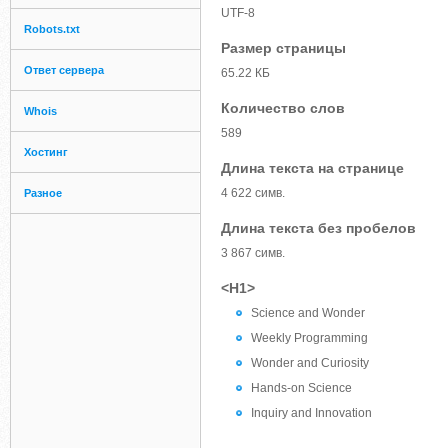
UTF-8
Robots.txt
Размер страницы
Ответ сервера
65.22 КБ
Количество слов
Whois
589
Хостинг
Длина текста на странице
4 622 симв.
Разное
Длина текста без пробелов
3 867 симв.
<H1>
Science and Wonder
Weekly Programming
Wonder and Curiosity
Hands-on Science
Inquiry and Innovation