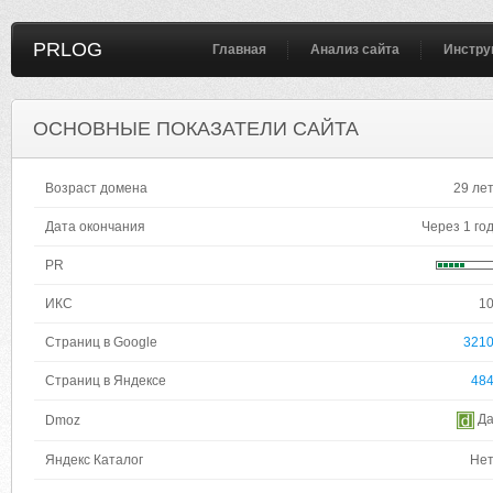
PRLOG
Главная
Анализ сайта
Инстру
ОСНОВНЫЕ ПОКАЗАТЕЛИ САЙТА
Возраст домена
29 ле
Дата окончания
Через 1 го
PR
ИКС
1
Страниц в Google
321
Страниц в Яндексе
48
Д
Dmoz
Яндекс Каталог
Не