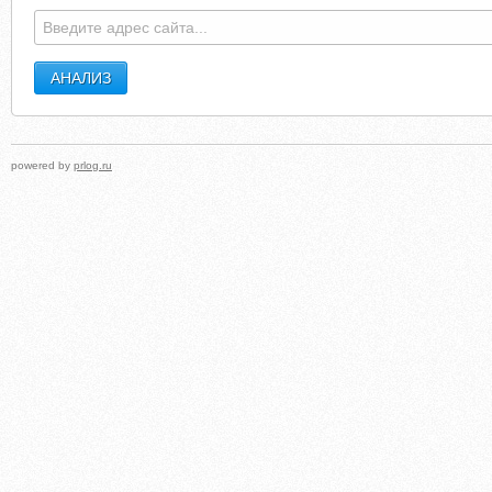
powered by
prlog.ru