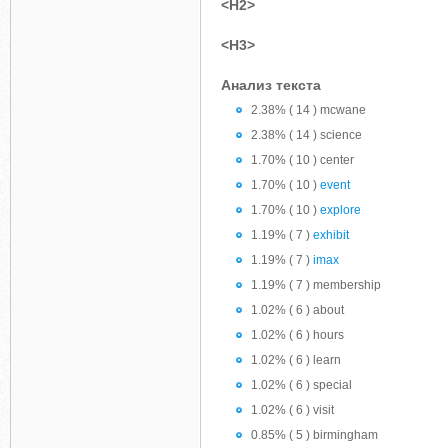
<H2>
<H3>
Анализ текста
2.38% ( 14 ) mcwane
2.38% ( 14 ) science
1.70% ( 10 ) center
1.70% ( 10 )
event
1.70% ( 10 )
explore
1.19% ( 7 )
exhibit
1.19% ( 7 )
imax
1.19% ( 7 ) membership
1.02% ( 6 ) about
1.02% ( 6 ) hours
1.02% ( 6 ) learn
1.02% ( 6 ) special
1.02% ( 6 ) visit
0.85% ( 5 ) birmingham