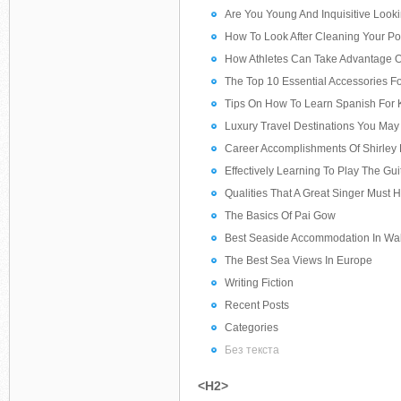
Are You Young And Inquisitive Look
How To Look After Cleaning Your Po
How Athletes Can Take Advantage O
The Top 10 Essential Accessories F
Tips On How To Learn Spanish For 
Luxury Travel Destinations You Ma
Career Accomplishments Of Shirley 
Effectively Learning To Play The Gui
Qualities That A Great Singer Must 
The Basics Of Pai Gow
Best Seaside Accommodation In Wa
The Best Sea Views In Europe
Writing Fiction
Recent Posts
Categories
Без текста
<H2>