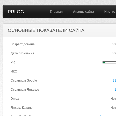
PRLOG
Главная
Анализ сайта
Инстру
ОСНОВНЫЕ ПОКАЗАТЕЛИ САЙТА
Возраст домена
n/
Дата окончания
n/
PR
ИКС
Страниц в Google
9
Страниц в Яндексе
Dmoz
Не
Яндекс Каталог
Не