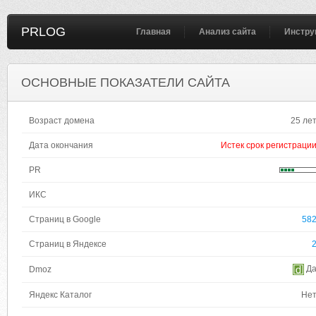
PRLOG
Главная
Анализ сайта
Инстру
ОСНОВНЫЕ ПОКАЗАТЕЛИ САЙТА
Возраст домена
25 ле
Дата окончания
Истек срок регистраци
PR
ИКС
Страниц в Google
58
Страниц в Яндексе
Д
Dmoz
Яндекс Каталог
Не