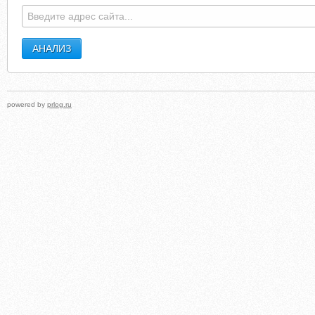
powered by
prlog.ru