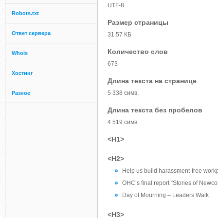
UTF-8
Robots.txt
Размер страницы
Ответ сервера
31.57 КБ
Количество слов
Whois
673
Хостинг
Длина текста на странице
5 338 симв.
Разное
Длина текста без пробелов
4 519 симв.
<H1>
<H2>
Help us build harassment-free work
OHC’s final report “Stories of Newco
Day of Mourning – Leaders Walk
<H3>