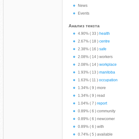
News
Events
Анализ текста
4.90% ( 33 )
health
2.67% ( 18 )
centre
2.38% ( 16 )
safe
2.08% ( 14 ) workers
2.08% ( 14 )
workplace
1.93% ( 13 )
manitoba
1.63% ( 11 )
occupation
1.34% ( 9 ) more
1.34% ( 9 ) read
1.04% ( 7 )
report
0.89% ( 6 ) community
0.89% ( 6 ) newcomer
0.89% ( 6 ) with
0.74% ( 5 ) available