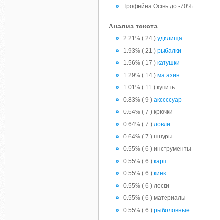
Трофейна Осінь до -70%
Анализ текста
2.21% ( 24 )
удилища
1.93% ( 21 )
рыбалки
1.56% ( 17 )
катушки
1.29% ( 14 )
магазин
1.01% ( 11 ) купить
0.83% ( 9 )
аксессуар
0.64% ( 7 ) крючки
0.64% ( 7 )
ловли
0.64% ( 7 ) шнуры
0.55% ( 6 ) инструменты
0.55% ( 6 )
карп
0.55% ( 6 )
киев
0.55% ( 6 ) лески
0.55% ( 6 ) материалы
0.55% ( 6 )
рыболовные