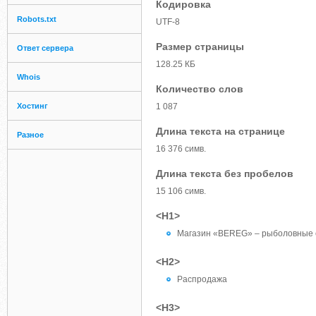
Кодировка
Robots.txt
UTF-8
Размер страницы
Ответ сервера
128.25 КБ
Whois
Количество слов
Хостинг
1 087
Длина текста на странице
Разное
16 376 симв.
Длина текста без пробелов
15 106 симв.
<H1>
Магазин «BEREG» – рыболовные 
<H2>
Распродажа
<H3>