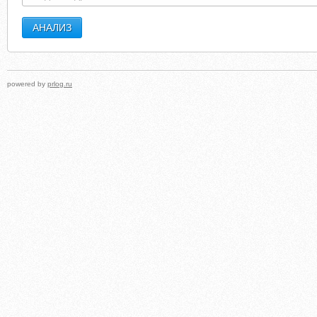
powered by
prlog.ru