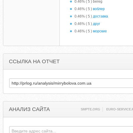
0.46% ( 5 ) bereg
0.46% ( 5 )
воблер
0.46% ( 5 )
доставка
0.46% ( 5 )
друг
0.46% ( 5 )
морские
ССЫЛКА НА ОТЧЕТ
АНАЛИЗ САЙТА
SMPTE.ORG
EURO-SERVICE.