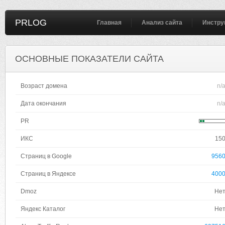
PRLOG
Главная
Анализ сайта
Инстру
ОСНОВНЫЕ ПОКАЗАТЕЛИ САЙТА
Возраст домена
n/
Дата окончания
n/
PR
ИКС
15
Страниц в Google
956
Страниц в Яндексе
400
Dmoz
Не
Яндекс Каталог
Не