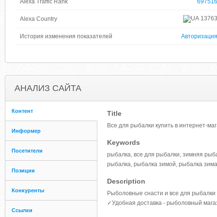
Alexa Traffic Rank
69751
1376
Alexa Country
История изменения показателей
Авторизаци
АНАЛИЗ САЙТА
Контент
Title
Все для рыбалки купить в интернет-ма
Информер
Keywords
Посетители
рыбалка, все для рыбалки, зимняя рыба
рыбалка, рыбалка зимой, рыбалка зима,
Позиции
Description
Конкуренты
Рыболовные снасти и все для рыбалки
✓Удобная доставка - рыболовный мага
Ссылки