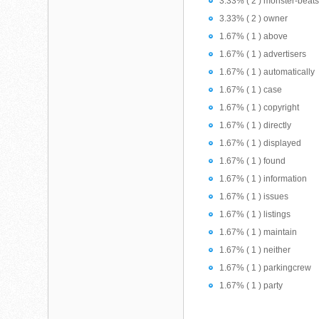
3.33% ( 2 ) monster-beats
3.33% ( 2 ) owner
1.67% ( 1 ) above
1.67% ( 1 ) advertisers
1.67% ( 1 ) automatically
1.67% ( 1 ) case
1.67% ( 1 ) copyright
1.67% ( 1 ) directly
1.67% ( 1 ) displayed
1.67% ( 1 ) found
1.67% ( 1 ) information
1.67% ( 1 ) issues
1.67% ( 1 ) listings
1.67% ( 1 ) maintain
1.67% ( 1 ) neither
1.67% ( 1 ) parkingcrew
1.67% ( 1 ) party