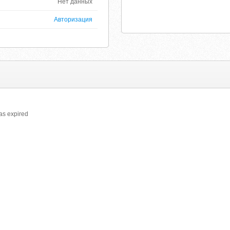
Нет данных
Авторизация
as expired