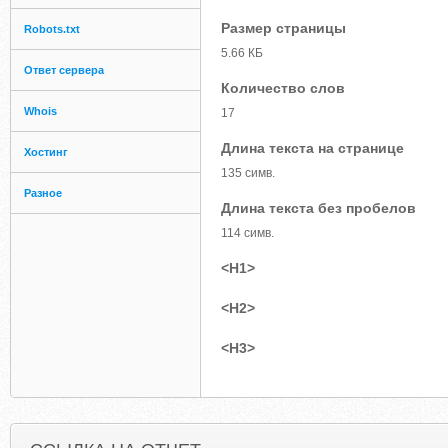
Размер страницы
Robots.txt
5.66 КБ
Ответ сервера
Количество слов
Whois
17
Длина текста на странице
Хостинг
135 симв.
Разное
Длина текста без пробелов
114 симв.
<H1>
<H2>
<H3>