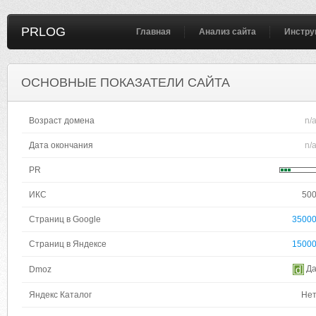
PRLOG
Главная
Анализ сайта
Инстру
ОСНОВНЫЕ ПОКАЗАТЕЛИ САЙТА
Возраст домена
n/
Дата окончания
n/
PR
ИКС
50
Страниц в Google
3500
Страниц в Яндексе
1500
Д
Dmoz
Яндекс Каталог
Не