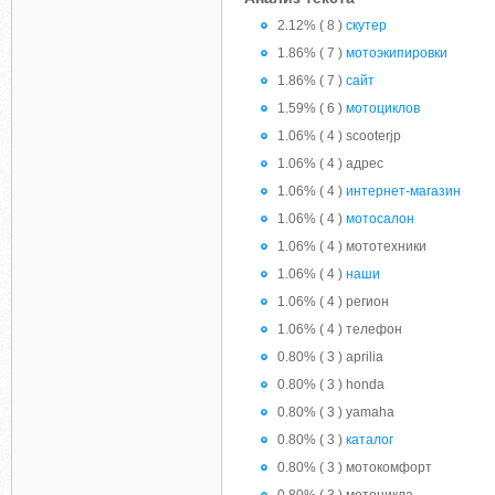
2.12% ( 8 )
скутер
1.86% ( 7 )
мотоэкипировки
1.86% ( 7 )
сайт
1.59% ( 6 )
мотоциклов
1.06% ( 4 ) scooterjp
1.06% ( 4 ) адрес
1.06% ( 4 )
интернет-магазин
1.06% ( 4 )
мотосалон
1.06% ( 4 ) мототехники
1.06% ( 4 )
наши
1.06% ( 4 ) регион
1.06% ( 4 ) телефон
0.80% ( 3 ) aprilia
0.80% ( 3 ) honda
0.80% ( 3 ) yamaha
0.80% ( 3 )
каталог
0.80% ( 3 ) мотокомфорт