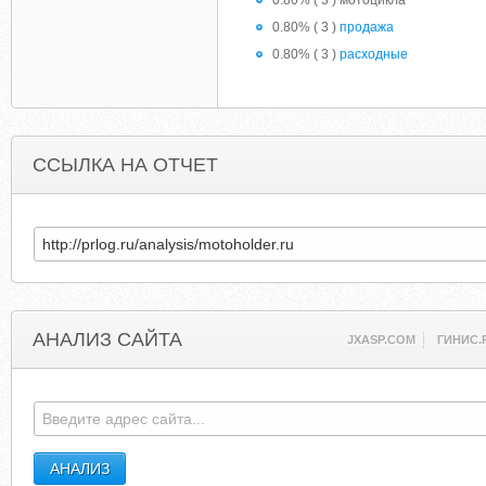
0.80% ( 3 ) мотоцикла
0.80% ( 3 )
продажа
0.80% ( 3 )
расходные
ССЫЛКА НА ОТЧЕТ
АНАЛИЗ САЙТА
JXASP.COM
ГИНИС.