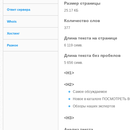
Размер страницы
Ответ сервера
25.17 КБ
Количество слов
Whois
377
Хостинг
Длина текста на странице
6 119 симв.
Разное
Длина текста без пробелов
5 656 симв.
<H1>
<H2>
Самое обсуждаемое
Новое в каталоге ПОСМОТРЕТЬ 
Обзоры наших экспертов
<H3>
Анализ текста