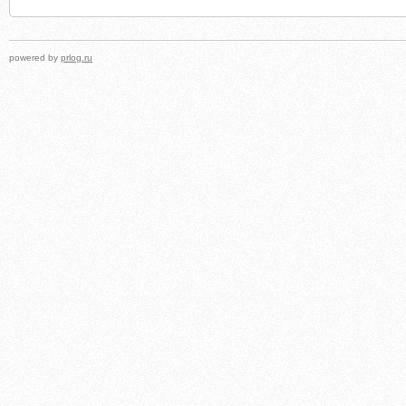
powered by
prlog.ru