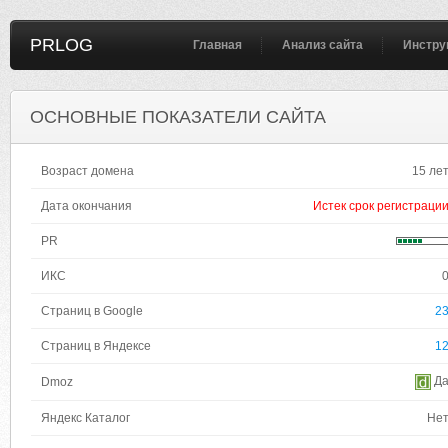
PRLOG
Главная
Анализ сайта
Инстру
ОСНОВНЫЕ ПОКАЗАТЕЛИ САЙТА
Возраст домена
15 ле
Дата окончания
Истек срок регистраци
PR
ИКС
Страниц в Google
2
Страниц в Яндексе
1
Д
Dmoz
Яндекс Каталог
Не