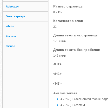
Размер страницы
Robots.txt
0.2 КБ
Ответ сервера
Количество слов
Whois
21
Длина текста на странице
Хостинг
170 симв.
Разное
Длина текста без пробелов
146 симв.
<H1>
<H2>
<H3>
Анализ текста
4.76% ( 1 ) accelerated-mobile-pag
4.76% ( 1 ) context