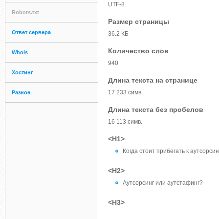
UTF-8
Robots.txt
Размер страницы
Ответ сервера
36.2 КБ
Количество слов
Whois
940
Хостинг
Длина текста на странице
17 233 симв.
Разное
Длина текста без пробелов
16 113 симв.
<H1>
Когда стоит прибегать к аутсорсин
<H2>
Аутсорсинг или аутстафинг?
<H3>