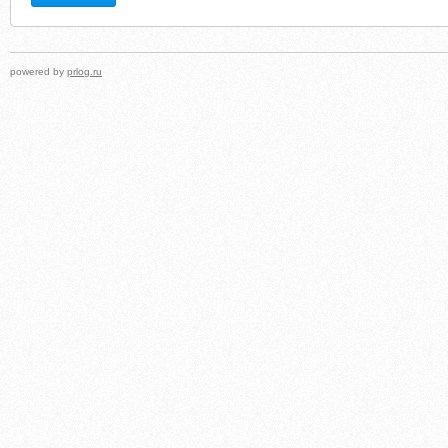
powered by
prlog.ru