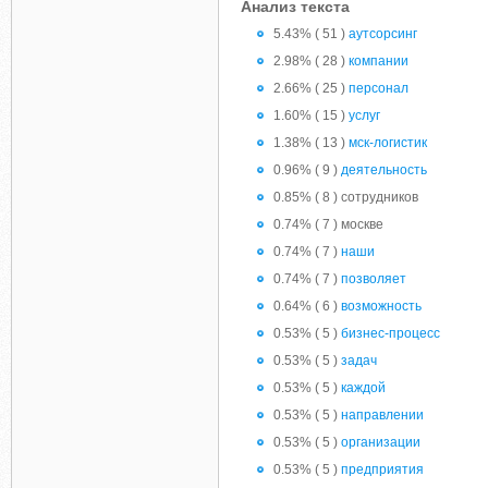
Анализ текста
5.43% ( 51 )
аутсорсинг
2.98% ( 28 )
компании
2.66% ( 25 )
персонал
1.60% ( 15 )
услуг
1.38% ( 13 )
мск-логистик
0.96% ( 9 )
деятельность
0.85% ( 8 ) сотрудников
0.74% ( 7 ) москве
0.74% ( 7 )
наши
0.74% ( 7 )
позволяет
0.64% ( 6 )
возможность
0.53% ( 5 )
бизнес-процесс
0.53% ( 5 )
задач
0.53% ( 5 )
каждой
0.53% ( 5 )
направлении
0.53% ( 5 )
организации
0.53% ( 5 )
предприятия