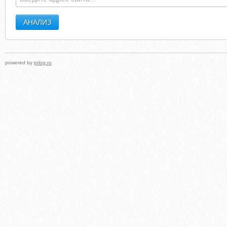
powered by
prlog.ru