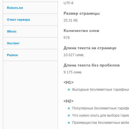
UTF-8
Robots.txt
Размер страницы
Ответ сервера
25.31 КБ
Количество слов
Whois
678
Хостинг
Длина текста на странице
10 027 симв.
Разное
Длина текста без пробелов
9 175 симв.
<H1>
Выгодные безлимитные тарифные 
<H2>
Популярные безлимитные тариф
Что нужно знать для выбора тар
Преимущества безлимитных моб