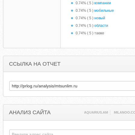
0.74% ( 5 )
компании
0.74% ( 5 )
мобильные
0.74% ( 5 )
новый
0.74% ( 5 )
области
0.74% ( 5 ) также
ССЫЛКА НА ОТЧЕТ
АНАЛИЗ САЙТА
AQUARIUS.AM
MILANOO.C