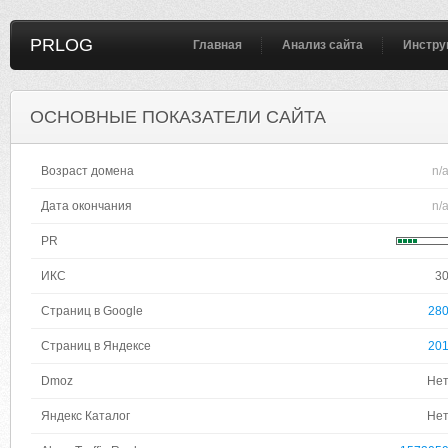
PRLOG
Главная
Анализ сайта
Инстру
ОСНОВНЫЕ ПОКАЗАТЕЛИ САЙТА
Возраст домена
n/
Дата окончания
n/
PR
ИКС
3
Страниц в Google
28
Страниц в Яндексе
20
Dmoz
Не
Яндекс Каталог
Не