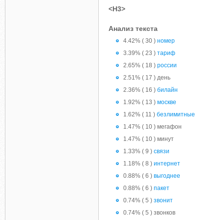
<H3>
Анализ текста
4.42% ( 30 )
номер
3.39% ( 23 )
тариф
2.65% ( 18 )
россии
2.51% ( 17 ) день
2.36% ( 16 )
билайн
1.92% ( 13 )
москве
1.62% ( 11 )
безлимитные
1.47% ( 10 ) мегафон
1.47% ( 10 ) минут
1.33% ( 9 )
связи
1.18% ( 8 )
интернет
0.88% ( 6 )
выгоднее
0.88% ( 6 )
пакет
0.74% ( 5 )
звонит
0.74% ( 5 ) звонков