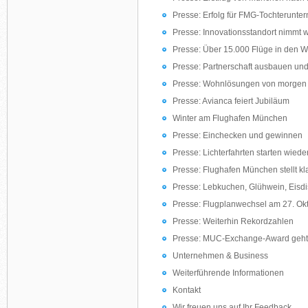
Presse: Erfolg für FMG-Tochterunt
Presse: Innovationsstandort nimmt w
Presse: Über 15.000 Flüge in den W
Presse: Partnerschaft ausbauen und
Presse: Wohnlösungen von morgen
Presse: Avianca feiert Jubiläum
Winter am Flughafen München
Presse: Einchecken und gewinnen
Presse: Lichterfahrten starten wiede
Presse: Flughafen München stellt kl
Presse: Lebkuchen, Glühwein, Eisdi
Presse: Flugplanwechsel am 27. Ok
Presse: Weiterhin Rekordzahlen
Presse: MUC-Exchange-Award geht a
Unternehmen & Business
Weiterführende Informationen
Kontakt
Wir freuen uns auf Ihr Feedback.