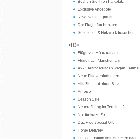
Buchen Sie Ihren Parkplatz
Exklusive Angebote
News vom Flughafen
Der Flughafen Konzern
Seite teilen & Netzwerk besuchen
<H3>
Flüge von München am
Flüge nach München am
A92: Behinderungen wegen Baum
Neue Flugverbindungen
Alle Ziele auf einen Blick
Anreise
Season Sale
Neueröffnung im Terminal 2
Nur für kurze Zeit
DutyFree Special Offer
Home Delivery
Presse: Erstflug von München nach