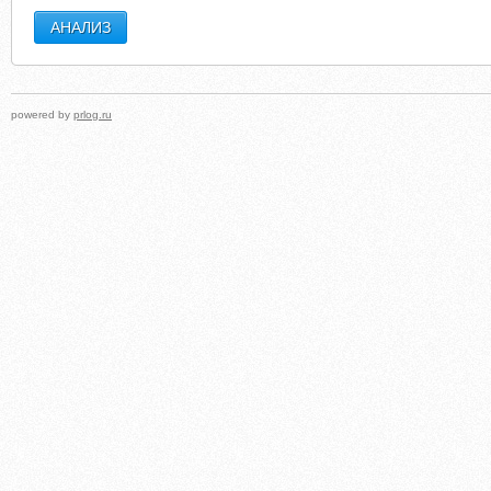
powered by
prlog.ru