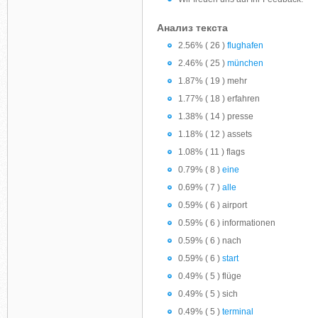
Анализ текста
2.56% ( 26 )
flughafen
2.46% ( 25 )
münchen
1.87% ( 19 ) mehr
1.77% ( 18 ) erfahren
1.38% ( 14 ) presse
1.18% ( 12 ) assets
1.08% ( 11 ) flags
0.79% ( 8 )
eine
0.69% ( 7 )
alle
0.59% ( 6 ) airport
0.59% ( 6 ) informationen
0.59% ( 6 ) nach
0.59% ( 6 )
start
0.49% ( 5 ) flüge
0.49% ( 5 ) sich
0.49% ( 5 )
terminal