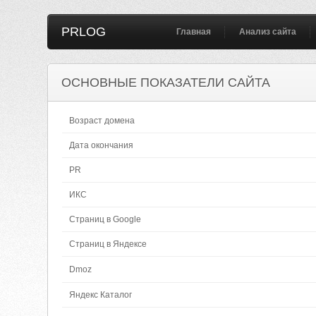
PRLOG
Главная
Анализ сайта
ОСНОВНЫЕ ПОКАЗАТЕЛИ САЙТА
Возраст домена
Дата окончания
PR
ИКС
Страниц в Google
Страниц в Яндексе
Dmoz
Яндекс Каталог