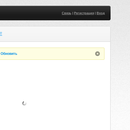
Связь
|
Регистрация
|
Вход
E
.
Обновить