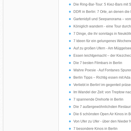
Die Ring-Bar-Tour: 5 Kiez-Bars mit
DDR in Berlin: 7 Orte, an denen die 
Gartenidyll und Seepanorama – vo
Königlich wandern - eine Tour dur
7 Dinge, die ihr sonntags in Neuköl
7 Ideen für ein gelungenes Woche
Auf zu großen Ufern - Am Müggelse
Essen leichtgemacht – der Kiezchec
Die 7 besten Filmbars in Berlin
Wahre Poesie - Auf Fontanes Spure
Berlin Tipps – Richtig essen mit Ad
Verliebt in Berlin! im gegenteil präse
Im Wandel der Zeit: von Treptow na
7 spannende Drehorte in Berlin
Die 7 außergewöhnlichsten Restaura
Die 6 schönsten Open Air Kinos in B
Von Ufer zu Ufer - über den Nieder
7 besondere Kinos in Berlin