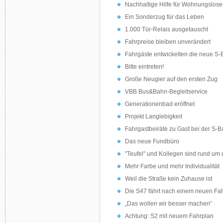
Nachhaltige Hilfe für Wohnungslose
Ein Sonderzug für das Leben
1.000 Tür-Relais ausgetauscht
Fahrpreise bleiben unverändert
Fahrgäste entwickelten die neue S-
Bitte eintreten!
Große Neugier auf den ersten Zug
VBB Bus&Bahn-Begleitservice
Generationenbad eröffnet
Projekt Langlebigkeit
Fahrgastbeiräte zu Gast bei der S-
Das neue Fundbüro
"Teufel" und Kollegen sind rund um 
Mehr Farbe und mehr Individualität
Weil die Straße kein Zuhause ist
Die S47 fährt nach einem neuen Fa
„Das wollen wir besser machen“
Achtung: S2 mit neuem Fahrplan