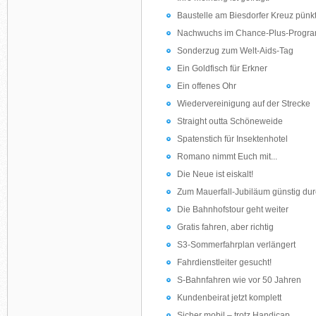
Baustelle am Biesdorfer Kreuz pünk
Nachwuchs im Chance-Plus-Progr
Sonderzug zum Welt-Aids-Tag
Ein Goldfisch für Erkner
Ein offenes Ohr
Wiedervereinigung auf der Strecke
Straight outta Schöneweide
Spatenstich für Insektenhotel
Romano nimmt Euch mit...
Die Neue ist eiskalt!
Zum Mauerfall-Jubiläum günstig dur
Die Bahnhofstour geht weiter
Gratis fahren, aber richtig
S3-Sommerfahrplan verlängert
Fahrdienstleiter gesucht!
S-Bahnfahren wie vor 50 Jahren
Kundenbeirat jetzt komplett
Sicher mobil – trotz Handicap