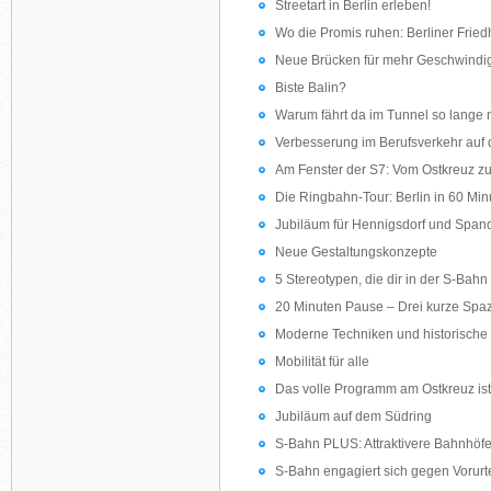
Streetart in Berlin erleben!
Wo die Promis ruhen: Berliner Frie
Neue Brücken für mehr Geschwindig
Biste Balin?
Warum fährt da im Tunnel so lange 
Verbesserung im Berufsverkehr auf 
Am Fenster der S7: Vom Ostkreuz z
Die Ringbahn-Tour: Berlin in 60 Min
Jubiläum für Hennigsdorf und Span
Neue Gestaltungskonzepte
5 Stereotypen, die dir in der S-Bah
20 Minuten Pause – Drei kurze Spaz
Moderne Techniken und historische
Mobilität für alle
Das volle Programm am Ostkreuz ist 
Jubiläum auf dem Südring
S-Bahn PLUS: Attraktivere Bahnhöf
S-Bahn engagiert sich gegen Vorurt