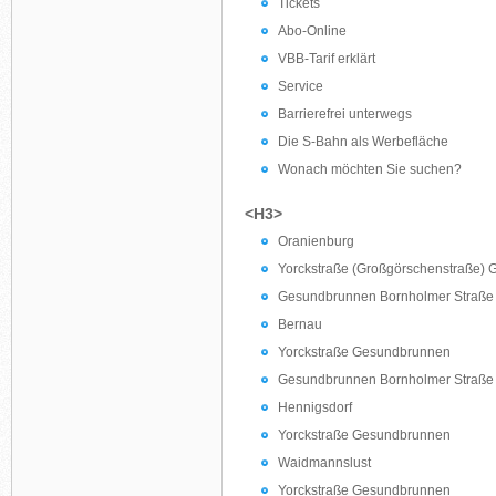
Tickets
Abo-Online
VBB-Tarif erklärt
Service
Barrierefrei unterwegs
Die S-Bahn als Werbefläche
Wonach möchten Sie suchen?
<H3>
Oranienburg
Yorckstraße (Großgörschenstraße)
Gesundbrunnen Bornholmer Straße
Bernau
Yorckstraße Gesundbrunnen
Gesundbrunnen Bornholmer Straße
Hennigsdorf
Yorckstraße Gesundbrunnen
Waidmannslust
Yorckstraße Gesundbrunnen