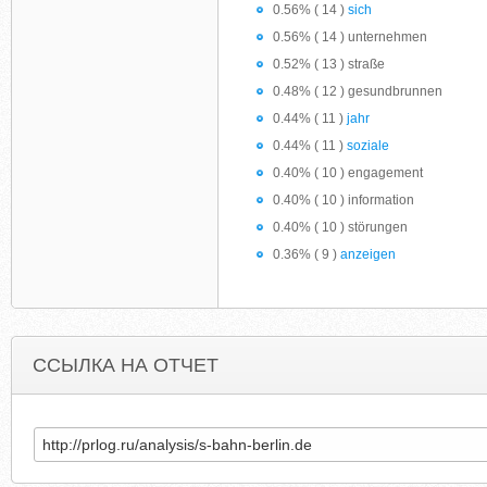
0.56% ( 14 )
sich
0.56% ( 14 ) unternehmen
0.52% ( 13 ) straße
0.48% ( 12 ) gesundbrunnen
0.44% ( 11 )
jahr
0.44% ( 11 )
soziale
0.40% ( 10 ) engagement
0.40% ( 10 ) information
0.40% ( 10 ) störungen
0.36% ( 9 )
anzeigen
ССЫЛКА НА ОТЧЕТ