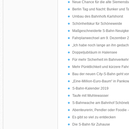
Neue Chance für die alte Siemens
Berlin Tag und Nacht: Bunker und 
Umbau des Bahnhofs Karlshorst
Schönheitskur für Schöneweide
Maßgeschneiderte S-Bahn-Neuigke
Fahrplanwechsel am 9. Dezember 
„Ich habe noch lange an ihn gedach
Doppeljubiläum in Halensee
Für mehr Sicherheit im Bahnverkehr
Mehr Pünktlichkeit und kürzere Fahr
Bau der neuen City-S-Bahn geht vo
„Eine-Million-Euro-Baum“ in Panko
S-Bahn-Kalender 2019
Taufe mit Wuhlewasser
S-Bahnwache am Bahnhof Schönebe
Abenteurerin, Pendler oder Foodie –
Es gibt so viel zu entdecken
Die S-Bahn für Zuhause