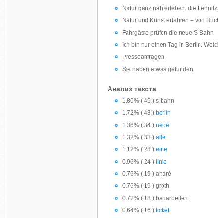
Natur ganz nah erleben: die Lehnitz
Natur und Kunst erfahren – von Bu
Fahrgäste prüfen die neue S-Bahn
Ich bin nur einen Tag in Berlin. Welc
Presseanfragen
Sie haben etwas gefunden
Анализ текста
1.80% ( 45 ) s-bahn
1.72% ( 43 )
berlin
1.36% ( 34 )
neue
1.32% ( 33 )
alle
1.12% ( 28 )
eine
0.96% ( 24 )
linie
0.76% ( 19 ) andré
0.76% ( 19 ) groth
0.72% ( 18 ) bauarbeiten
0.64% ( 16 )
ticket