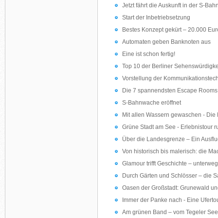
Jetzt fährt die Auskunft in der S-Bah
Start der Inbetriebsetzung
Bestes Konzept gekürt – 20.000 Euro
Automaten geben Banknoten aus
Eine ist schon fertig!
Top 10 der Berliner Sehenswürdigke
Vorstellung der Kommunikationstec
Die 7 spannendsten Escape Rooms i
S-Bahnwache eröffnet
Mit allen Wassern gewaschen - Die
Grüne Stadt am See - Erlebnistour 
Über die Landesgrenze – Ein Ausflu
Von historisch bis malerisch: die 
Glamour trifft Geschichte – unterwe
Durch Gärten und Schlösser – die S
Oasen der Großstadt: Grunewald un
Immer der Panke nach - Eine Uferto
Am grünen Band – vom Tegeler See 