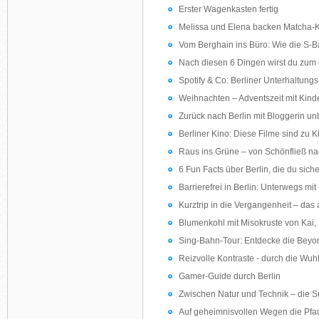
Erster Wagenkasten fertig
Melissa und Elena backen Matcha-
Vom Berghain ins Büro: Wie die S-B
Nach diesen 6 Dingen wirst du zum 
Spotify & Co: Berliner Unterhaltungs
Weihnachten – Adventszeit mit Kinde
Zurück nach Berlin mit Bloggerin 
Berliner Kino: Diese Filme sind zu 
Raus ins Grüne – von Schönfließ na
6 Fun Facts über Berlin, die du siche
Barrierefrei in Berlin: Unterwegs mi
Kurztrip in die Vergangenheit – das
Blumenkohl mit Misokruste von Kai,
Sing-Bahn-Tour: Entdecke die Beyonc
Reizvolle Kontraste - durch die Wu
Gamer-Guide durch Berlin
Zwischen Natur und Technik – die 
Auf geheimnisvollen Wegen die Pfa