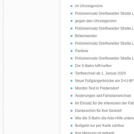
im Uhrzeigersinn
Polizeieinsatz Greifswalder Straße
gegen den Uhrzeigersinn
Polizeieinsatz Greifswalder Straße
Birkenwerder
Polizeieinsatz Greifswalder Straße
Pankow
Polizeieinsatz Greifswalder Straße
Die S-Bahn hilft helfen
Tarifwechsel ab 1. Januar 2020
Neue Fußgängerbrücke am S+U-Bf 
Monitor-Test in Fredersdorf
Änderungen seit Fahrplanwechsel
Im Einsatz für die Interessen der Fa
Dankeschön für Ihre Geduld!
Wie die S-Bahn die Aids-Hilfe unters
Bußgeld nur per Karte zahlbar
Ihre Meinung ist gefragt!