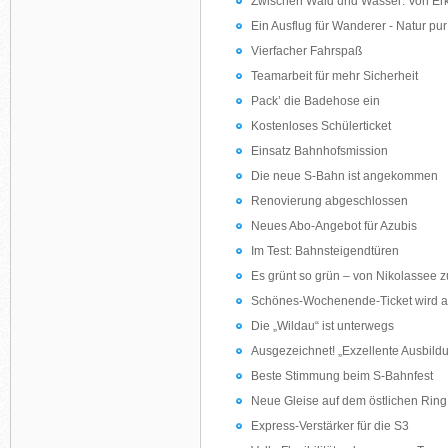
Zwischen Wald und Wasser: Von Er
Ein Ausflug für Wanderer - Natur pur
Vierfacher Fahrspaß
Teamarbeit für mehr Sicherheit
Pack’ die Badehose ein
Kostenloses Schülerticket
Einsatz Bahnhofsmission
Die neue S-Bahn ist angekommen
Renovierung abgeschlossen
Neues Abo-Angebot für Azubis
Im Test: Bahnsteigendtüren
Es grünt so grün – von Nikolassee
Schönes-Wochenende-Ticket wird a
Die „Wildau“ ist unterwegs
Ausgezeichnet! „Exzellente Ausbildu
Beste Stimmung beim S-Bahnfest
Neue Gleise auf dem östlichen Ring
Express-Verstärker für die S3