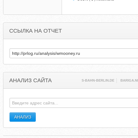
ССЫЛКА НА ОТЧЕТ
АНАЛИЗ САЙТА
S-BAHN-BERLIN.DE
BARIGA.N