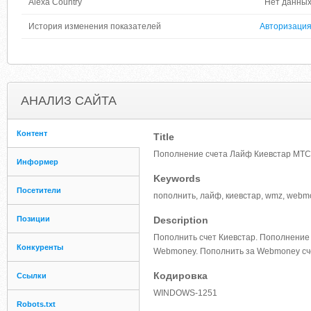
Alexa Country
Нет данны
История изменения показателей
Авторизаци
АНАЛИЗ САЙТА
Контент
Title
Пополнение счета Лайф Киевстар МТС
Информер
Keywords
Посетители
пополнить, лайф, киевстар, wmz, webmon
Позиции
Description
Пополнить счет Киевстар. Пополнение 
Конкуренты
Webmoney. Пополнить за Webmoney сч
Кодировка
Ссылки
WINDOWS-1251
Robots.txt