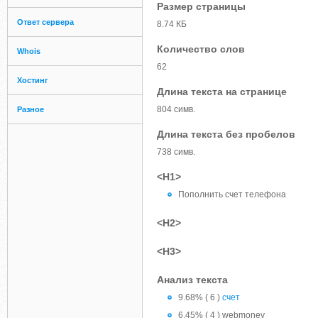
Размер страницы
Ответ сервера
8.74 КБ
Количество слов
Whois
62
Хостинг
Длина текста на странице
804 симв.
Разное
Длина текста без пробелов
738 симв.
<H1>
Пополнить счет телефона
<H2>
<H3>
Анализ текста
9.68% ( 6 )
счет
6.45% ( 4 ) webmoney