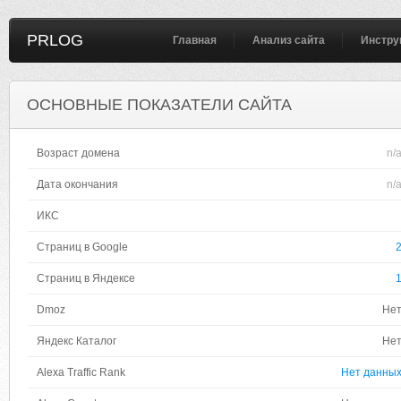
PRLOG
Главная
Анализ сайта
Инстру
ОСНОВНЫЕ ПОКАЗАТЕЛИ САЙТА
Возраст домена
n/
Дата окончания
n/
ИКС
Страниц в Google
Страниц в Яндексе
Dmoz
Не
Яндекс Каталог
Не
Alexa Traffic Rank
Нет данны