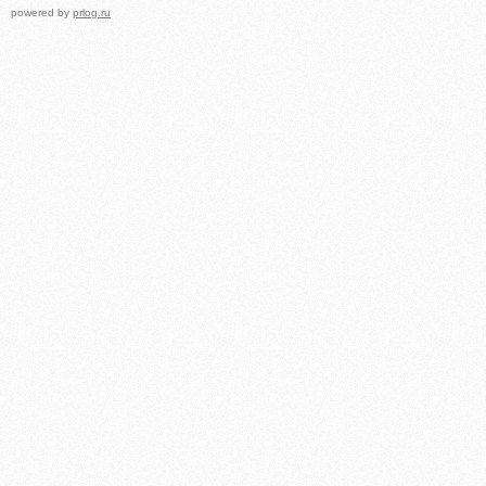
powered by
prlog.ru