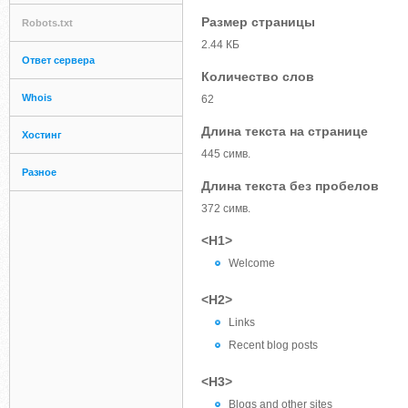
Размер страницы
Robots.txt
2.44 КБ
Ответ сервера
Количество слов
Whois
62
Длина текста на странице
Хостинг
445 симв.
Разное
Длина текста без пробелов
372 симв.
<H1>
Welcome
<H2>
Links
Recent blog posts
<H3>
Blogs and other sites