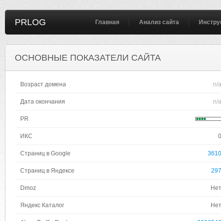
PRLOG
Главная
Анализ сайта
Инстру
ОСНОВНЫЕ ПОКАЗАТЕЛИ САЙТА
Возраст домена
n/
Дата окончания
n/
PR
ИКС
Страниц в Google
361
Страниц в Яндексе
29
Dmoz
Не
Яндекс Каталог
Не