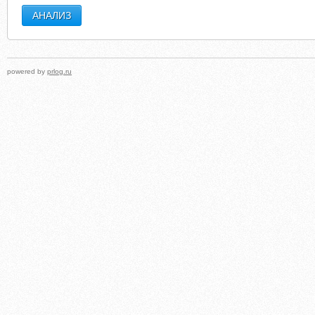
powered by
prlog.ru