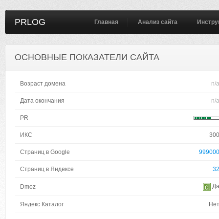
PRLOG
Главная
Анализ сайта
Инстру
ОСНОВНЫЕ ПОКАЗАТЕЛИ САЙТА
Возраст домена
n/
Дата окончания
n/
PR
ИКС
30
Страниц в Google
99900
Страниц в Яндексе
3
Д
Dmoz
Яндекс Каталог
Не