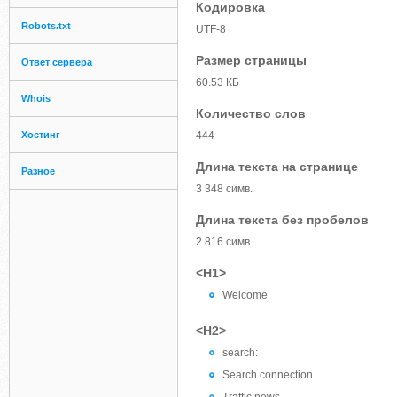
Кодировка
Robots.txt
UTF-8
Размер страницы
Ответ сервера
60.53 КБ
Whois
Количество слов
Хостинг
444
Длина текста на странице
Разное
3 348 симв.
Длина текста без пробелов
2 816 симв.
<H1>
Welcome
<H2>
search:
Search connection