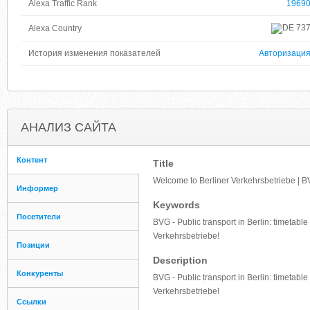
Alexa Traffic Rank
1969
73
Alexa Country
История изменения показателей
Авторизаци
АНАЛИЗ САЙТА
Контент
Title
Welcome to Berliner Verkehrsbetriebe | 
Информер
Keywords
Посетители
BVG - Public transport in Berlin: timetable
Verkehrsbetriebe!
Позиции
Description
Конкуренты
BVG - Public transport in Berlin: timetable
Verkehrsbetriebe!
Ссылки